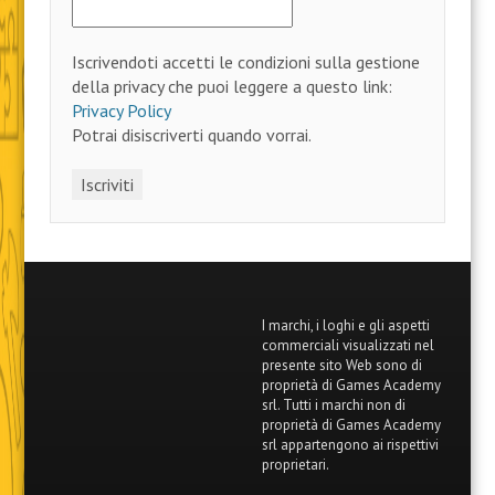
Iscrivendoti accetti le condizioni sulla gestione
della privacy che puoi leggere a questo link:
Privacy Policy
Potrai disiscriverti quando vorrai.
I marchi, i loghi e gli aspetti
commerciali visualizzati nel
presente sito Web sono di
proprietà di Games Academy
srl. Tutti i marchi non di
proprietà di Games Academy
srl appartengono ai rispettivi
proprietari.