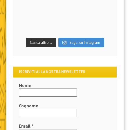
Carica altro…
Segui su Instagram
ISCRIVITI ALLA NOSTRA NEWSLETTER
Nome
Cognome
Email
*