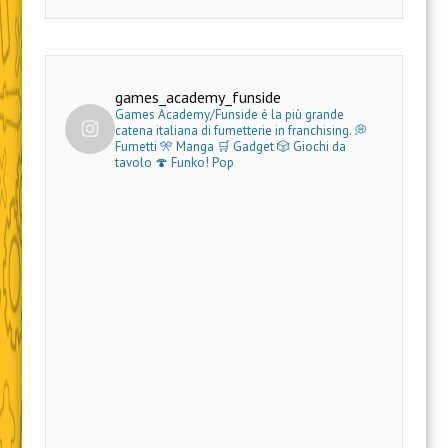
games_academy_funside
Games Academy/Funside è la più grande
catena italiana di fumetterie in franchising.
💭
Fumetti 🎌 Manga 🛒 Gadget
🎲 Giochi da
tavolo 🍄 Funko! Pop