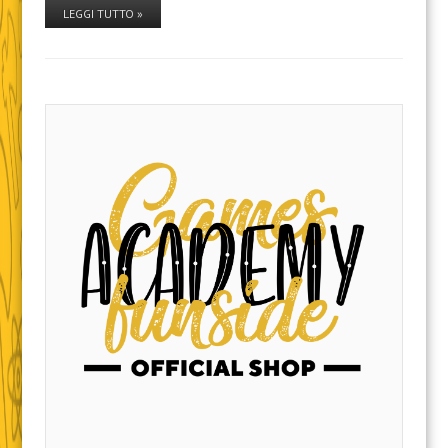
LEGGI TUTTO »