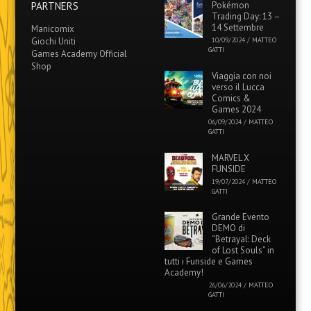
PARTNERS
Pokémon
Trading Day: 13 –
14 Settembre
Manicomix
Giochi Uniti
10/09/2024
/
MATTEO
GATTI
Games Academy Official
Shop
Viaggia con noi
verso il Lucca
Comics &
Games 2024
06/09/2024
/
MATTEO
GATTI
MARVEL X
FUNSIDE
19/07/2024
/
MATTEO
GATTI
Grande Evento
DEMO di
“Betrayal: Deck
of Lost Souls” in
tutti i Funside e Games
Academy!
26/06/2024
/
MATTEO
GATTI