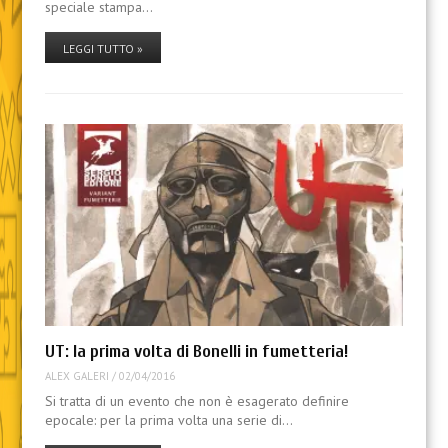
speciale stampa…
LEGGI TUTTO »
UT: la prima volta di Bonelli in fumetteria!
ALEX GALERI
/
02/04/2016
Si tratta di un evento che non è esagerato definire
epocale: per la prima volta una serie di…