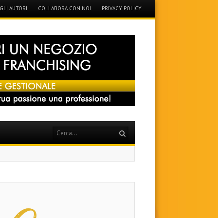
GLI AUTORI
COLLABORA CON NOI
PRIVACY POLICY
Search