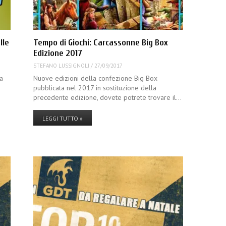
lle
Tempo di Giochi: Carcassonne Big Box
Edizione 2017
STEFANO LUSSIGNOLI
/
27/09/2017
a
Nuove edizioni della confezione Big Box
pubblicata nel 2017 in sostituzione della
precedente edizione, dovete potrete trovare il…
LEGGI TUTTO »