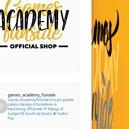
games_academy_funside
Games Academy/Funside è la più grande
catena italiana di fumetterie in
franchising.
💭Fumetti 🎌 Manga 🛒
Gadget
🎲 Giochi da tavolo 🍄 Funko!
Pop