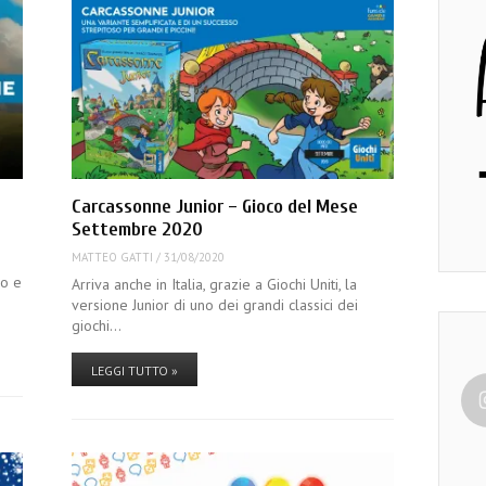
Carcassonne Junior – Gioco del Mese
Settembre 2020
MATTEO GATTI
/
31/08/2020
co e
Arriva anche in Italia, grazie a Giochi Uniti, la
versione Junior di uno dei grandi classici dei
giochi…
LEGGI TUTTO »