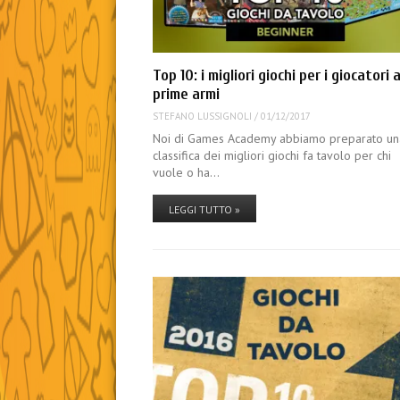
Top 10: i migliori giochi per i giocatori a
prime armi
STEFANO LUSSIGNOLI
/
01/12/2017
Noi di Games Academy abbiamo preparato un
classifica dei migliori giochi fa tavolo per chi
vuole o ha…
LEGGI TUTTO »