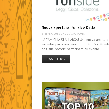
Nuova apertura: Funside Ostia
STEFANO LUSSIGNOLI
/
13/09/2018
LA FAMIGLIA SI ALLARGA! Una nuova apertura
incombe, più precisamente sabato 15 settem
ad Ostia, potrete partecipare all’evento…
LEGGI TUTTO »