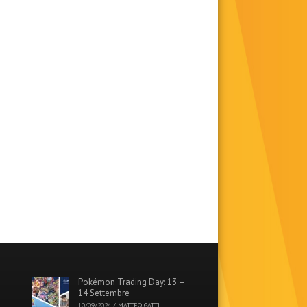
Pokémon Trading Day: 13 –
14 Settembre
10/09/2024
/
MATTEO GATTI