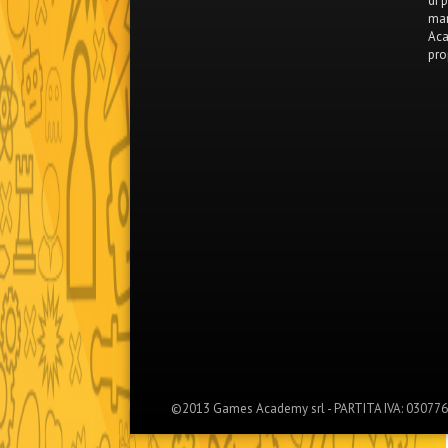
di 
mar
Aca
pro
©2013 Games Academy srl - PARTITA IVA: 0307767