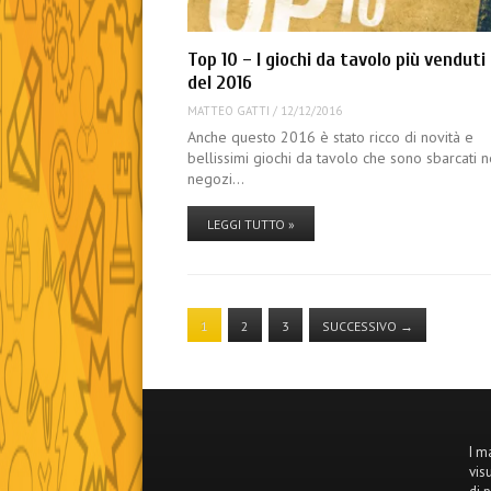
Top 10 – I giochi da tavolo più venduti
del 2016
MATTEO GATTI
/
12/12/2016
Anche questo 2016 è stato ricco di novità e
bellissimi giochi da tavolo che sono sbarcati n
negozi…
LEGGI TUTTO »
1
2
3
SUCCESSIVO
→
I m
vis