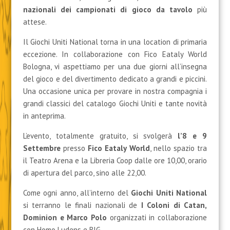
nazionali dei campionati di gioco da tavolo
più
attese.
Il Giochi Uniti National torna in una location di primaria
eccezione. In collaborazione con Fico Eataly World
Bologna, vi aspettiamo per una due giorni all’insegna
del gioco e del divertimento dedicato a grandi e piccini.
Una occasione unica per provare in nostra compagnia i
grandi classici del catalogo Giochi Uniti e tante novità
in anteprima.
L’evento, totalmente gratuito, si svolgerà
l’8 e 9
Settembre
presso
Fico Eataly World
, nello spazio tra
il Teatro Arena e la Libreria Coop dalle ore 10,00, orario
di apertura del parco, sino alle 22,00.
Come ogni anno, all’interno del
Giochi Uniti National
si terranno le finali nazionali de
I Coloni di Catan,
Dominion e Marco Polo
organizzati in collaborazione
con Homo Ludens e BIG.