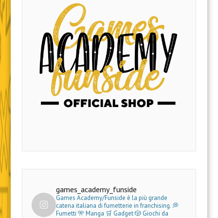
games_academy_funside
Games Academy/Funside è la più grande
catena italiana di fumetterie in franchising.
💭
Fumetti 🎌 Manga 🛒 Gadget
🎲 Giochi da