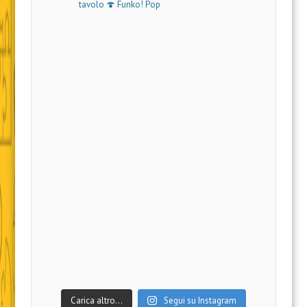
tavolo 🍄 Funko! Pop
Carica altro…
Segui su Instagram