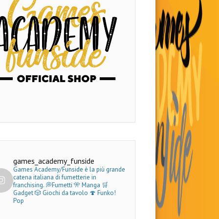
games_academy_funside
Games Academy/Funside è la più grande
catena italiana di fumetterie in
franchising.
💭Fumetti 🎌 Manga 🛒
Gadget
🎲 Giochi da tavolo 🍄 Funko!
Pop