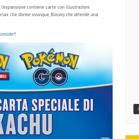
l’espansione contiene carte con illustrazioni
norlax che dorme ovunque, Blissey che difende una
unside
!!