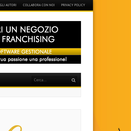
GLI AUTORI
COLLABORA CON NOI
PRIVACY POLICY
Search