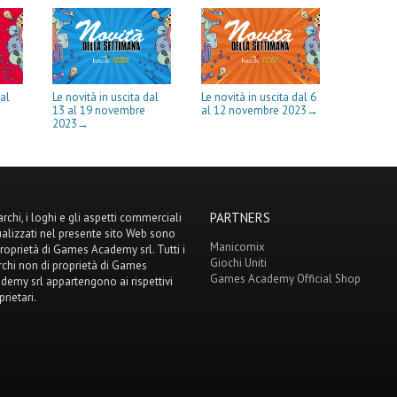
dal
Le novità in uscita dal
Le novità in uscita dal 6
13 al 19 novembre
al 12 novembre 2023
→
2023
→
PARTNERS
archi, i loghi e gli aspetti commerciali
ualizzati nel presente sito Web sono
Manicomix
proprietà di Games Academy srl. Tutti i
Giochi Uniti
chi non di proprietà di Games
Games Academy Official Shop
demy srl appartengono ai rispettivi
prietari.