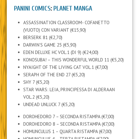
PANINI COMICS
:
PLANET MANGA
ASSASSINATION CLASSROOM- COFANETTO
(VUOTO) CON VARIANT (€15,90)
BERSERK 81 (€2,70)
DARWIN’S GAME 25 (€5,90)
EDEN DELUXE HC VOL.1 (DI 9) (€24,00)
KONOSUBA! – THIS WONDERFUL WORLD 11 (€5,20)
NYAIGHT OF THE LIVING CAT VOL.1 (€7,00)
SERAPH OF THE END 27 (€5,20)
SHY 7 (€5,20)
STAR WARS: LEIA, PRINCIPESSA DI ALDERAAN
VOL.2 (€5,20)
UNDEAD UNLUCK 7 (€5,20)
DOROHEDORO 7 – SECONDA RISTAMPA (€7,00)
DOROHEDORO 8 – SECONDA RISTAMPA (€7,00)
HOMUNCULUS 1 – QUARTA RISTAMPA (€7,00)
HOMUNCULUS 4 – TERZA RISTAMPA (€7,00)