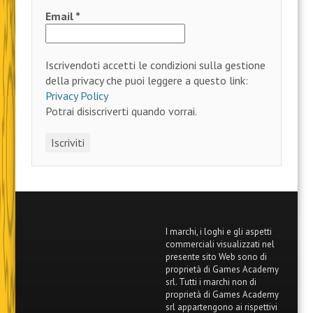
Email
*
Iscrivendoti accetti le condizioni sulla gestione
della privacy che puoi leggere a questo link:
Privacy Policy
Potrai disiscriverti quando vorrai.
I marchi, i loghi e gli aspetti
commerciali visualizzati nel
presente sito Web sono di
proprietà di Games Academy
srl. Tutti i marchi non di
proprietà di Games Academy
srl appartengono ai rispettivi