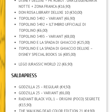
DISNEY DELUXE – PK ROBOT: UNA LEGGENDARIA
NOTTE + ZONA FRANCA (€16,90)
DON ROSA LIBRARY DELUXE 10 (€30,00)
TOPOLINO 3492 – VARIANT (€6,90)
TOPOLINO 3492 + ILTIMBRO UFFICIALE DI
TOPOLINO (€6,00)
TOPOLINO 3493 – VARIANT (€8,00)
TOPOLINO E LA SPADA DI GHIACCIO (€25,00)
TOPOLINO E LA SPADA DI GHIACCIO DELUXE –
DISNEY SPECIAL BOOKS 16 (€85,00)
LEGO JURASSIC WORLD 22 (€6,90)
SALDAPRESS
GODZILLA 25 – REGULAR (€4,50)
GODZILLA 25 – VARIANT (€6,00)
RADIANT BLACK VOL.1 – ORIGINI (POCO) SEGRETE
(€15,90)
THE WALKING DEAD COLOR EDITION 21 (€4,90)