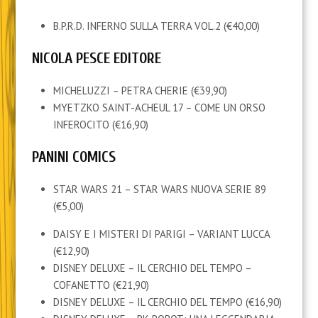
B.P.R.D. INFERNO SULLA TERRA VOL.2 (€40,00)
NICOLA PESCE EDITORE
MICHELUZZI – PETRA CHERIE (€39,90)
MYETZKO SAINT-ACHEUL 17 – COME UN ORSO
INFEROCITO (€16,90)
PANINI COMICS
STAR WARS 21 – STAR WARS NUOVA SERIE 89
(€5,00)
DAISY E I MISTERI DI PARIGI – VARIANT LUCCA
(€12,90)
DISNEY DELUXE – IL CERCHIO DEL TEMPO –
COFANETTO (€21,90)
DISNEY DELUXE – IL CERCHIO DEL TEMPO (€16,90)