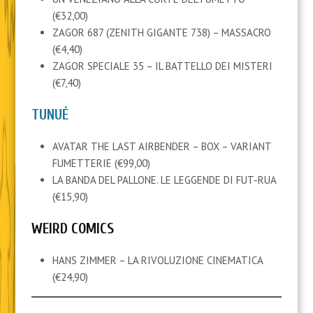
(€32,00)
ZAGOR 687 (ZENITH GIGANTE 738) – MASSACRO
(€4,40)
ZAGOR SPECIALE 35 – IL BATTELLO DEI MISTERI
(€7,40)
TUNUÉ
AVATAR THE LAST AIRBENDER – BOX – VARIANT
FUMETTERIE (€99,00)
LA BANDA DEL PALLONE. LE LEGGENDE DI FUT-RUA
(€15,90)
WEIRD COMICS
HANS ZIMMER – LA RIVOLUZIONE CINEMATICA
(€24,90)