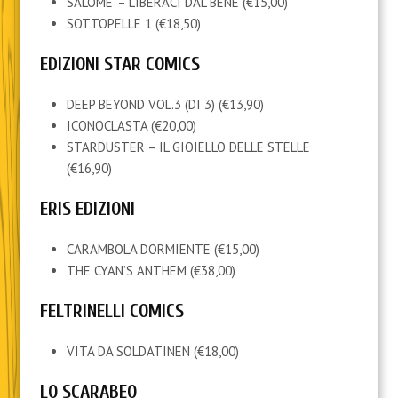
SALOME’ – LIBERACI DAL BENE (€15,00)
SOTTOPELLE 1 (€18,50)
EDIZIONI STAR COMICS
DEEP BEYOND VOL.3 (DI 3) (€13,90)
ICONOCLASTA (€20,00)
STARDUSTER – IL GIOIELLO DELLE STELLE
(€16,90)
ERIS EDIZIONI
CARAMBOLA DORMIENTE (€15,00)
THE CYAN’S ANTHEM (€38,00)
FELTRINELLI COMICS
VITA DA SOLDATINEN (€18,00)
LO SCARABEO