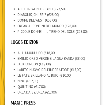
ALICE IN WONDERLAND (€24,50)
DIABOLIK, CHI SEI? (€28,00)
DONNE DEL WEST (€38,00)
FREAK AI CONFINI DEL MONDO (€28,00)
PICCOLE DONNE – IL TRENO DEL SOLE (€28,00)
LOGOS EDIZIONI
AL LUUUUUUUPO (€18,00)
EMILIO ORSO VERDE E LA SUA BANDA (€8,00)
JACK LONDON (€19,00)
L’ABITO NUOVO DELL’IMPERATORE (€17,00)
LE FATE BRILLANO AL BUIO (€10,00)
NINO (€12,00)
QUINTINO (€17,00)
URLA DAISY, URLA (€17,00)
MAGIC PRESS