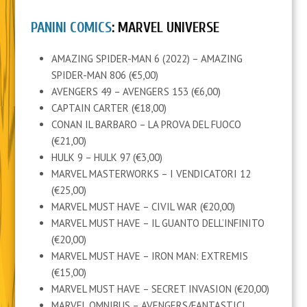
PANINI COMICS
: MARVEL UNIVERSE
AMAZING SPIDER-MAN 6 (2022) – AMAZING
SPIDER-MAN 806 (€5,00)
AVENGERS 49 – AVENGERS 153 (€6,00)
CAPTAIN CARTER (€18,00)
CONAN IL BARBARO – LA PROVA DEL FUOCO
(€21,00)
HULK 9 – HULK 97 (€3,00)
MARVEL MASTERWORKS – I VENDICATORI 12
(€25,00)
MARVEL MUST HAVE – CIVIL WAR (€20,00)
MARVEL MUST HAVE – IL GUANTO DELL’INFINITO
(€20,00)
MARVEL MUST HAVE – IRON MAN: EXTREMIS
(€15,00)
MARVEL MUST HAVE – SECRET INVASION (€20,00)
MARVEL OMNIBUS – AVENGERS/FANTASTICI