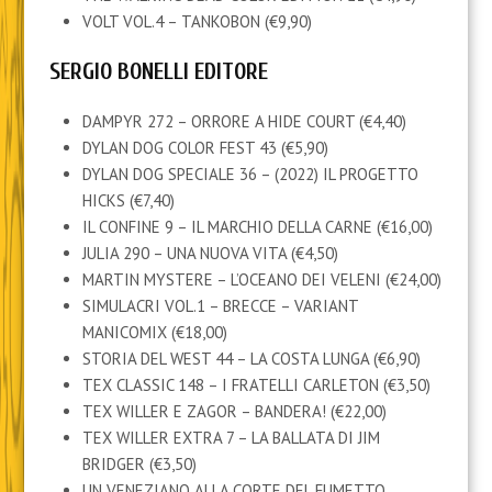
VOLT VOL.4 – TANKOBON (€9,90)
SERGIO BONELLI EDITORE
DAMPYR 272 – ORRORE A HIDE COURT (€4,40)
DYLAN DOG COLOR FEST 43 (€5,90)
DYLAN DOG SPECIALE 36 – (2022) IL PROGETTO
HICKS (€7,40)
IL CONFINE 9 – IL MARCHIO DELLA CARNE (€16,00)
JULIA 290 – UNA NUOVA VITA (€4,50)
MARTIN MYSTERE – L’OCEANO DEI VELENI (€24,00)
SIMULACRI VOL.1 – BRECCE – VARIANT
MANICOMIX (€18,00)
STORIA DEL WEST 44 – LA COSTA LUNGA (€6,90)
TEX CLASSIC 148 – I FRATELLI CARLETON (€3,50)
TEX WILLER E ZAGOR – BANDERA! (€22,00)
TEX WILLER EXTRA 7 – LA BALLATA DI JIM
BRIDGER (€3,50)
UN VENEZIANO ALLA CORTE DEL FUMETTO