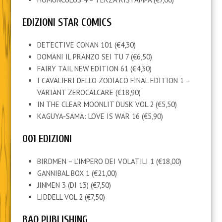
EDIZIONI STAR COMICS
DETECTIVE CONAN 101 (€4,30)
DOMANI IL PRANZO SEI TU 7 (€6,50)
FAIRY TAIL NEW EDITION 61 (€4,30)
I CAVALIERI DELLO ZODIACO FINAL EDITION 1 –
VARIANT ZEROCALCARE (€18,90)
IN THE CLEAR MOONLIT DUSK VOL.2 (€5,50)
KAGUYA-SAMA: LOVE IS WAR 16 (€5,90)
001 EDIZIONI
BIRDMEN – L’IMPERO DEI VOLATILI 1 (€18,00)
GANNIBAL BOX 1 (€21,00)
JINMEN 3 (DI 13) (€7,50)
LIDDELL VOL.2 (€7,50)
BAO PUBLISHING