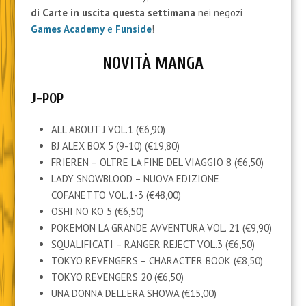
di Carte
in uscita questa settimana
nei negozi
Games Academy
e
Funside
!
NOVITÀ MANGA
J-POP
ALL ABOUT J VOL.1 (€6,90)
BJ ALEX BOX 5 (9-10) (€19,80)
FRIEREN – OLTRE LA FINE DEL VIAGGIO 8 (€6,50)
LADY SNOWBLOOD – NUOVA EDIZIONE
COFANETTO VOL.1-3 (€48,00)
OSHI NO KO 5 (€6,50)
POKEMON LA GRANDE AVVENTURA VOL. 21 (€9,90)
SQUALIFICATI – RANGER REJECT VOL.3 (€6,50)
TOKYO REVENGERS – CHARACTER BOOK (€8,50)
TOKYO REVENGERS 20 (€6,50)
UNA DONNA DELL’ERA SHOWA (€15,00)