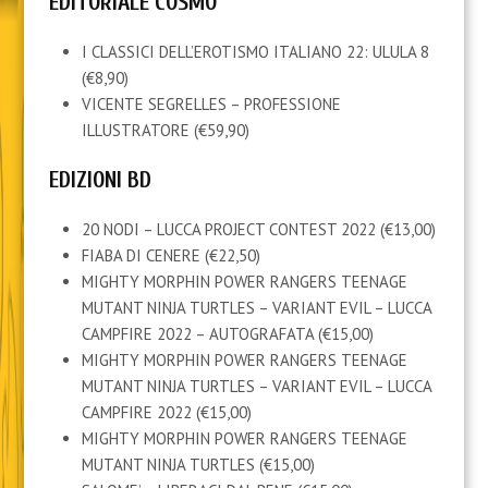
EDITORIALE COSMO
I CLASSICI DELL’EROTISMO ITALIANO 22: ULULA 8
(€8,90)
VICENTE SEGRELLES – PROFESSIONE
ILLUSTRATORE (€59,90)
EDIZIONI BD
20 NODI – LUCCA PROJECT CONTEST 2022 (€13,00)
FIABA DI CENERE (€22,50)
MIGHTY MORPHIN POWER RANGERS TEENAGE
MUTANT NINJA TURTLES – VARIANT EVIL – LUCCA
CAMPFIRE 2022 – AUTOGRAFATA (€15,00)
MIGHTY MORPHIN POWER RANGERS TEENAGE
MUTANT NINJA TURTLES – VARIANT EVIL – LUCCA
CAMPFIRE 2022 (€15,00)
MIGHTY MORPHIN POWER RANGERS TEENAGE
MUTANT NINJA TURTLES (€15,00)