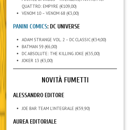
QUATTRO: EMPYRE (€109,00)
VENOM 10 – VENOM 68 (€3,00)
PANINI COMICS
: DC UNIVERSE
ADAM STRANGE VOL. 2 – DC CLASSIC (€34,00)
BATMAN 59 (€6,00)
DC ABSOLUTE: THE KILLING JOKE (€35,00)
JOKER 13 (€3,00)
NOVITÀ FUMETTI
ALESSANDRO EDITORE
JOE BAR TEAM L’INTEGRALE (€59,90)
AUREA EDITORIALE