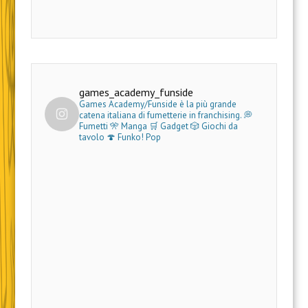
games_academy_funside
Games Academy/Funside è la più grande
catena italiana di fumetterie in franchising.
💭
Fumetti 🎌 Manga 🛒 Gadget
🎲 Giochi da
tavolo 🍄 Funko! Pop