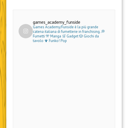
games_academy_funside
Games Academy/Funside è la più grande
catena italiana di fumetterie in franchising.
💭
Fumetti 🎌 Manga 🛒 Gadget
🎲 Giochi da
tavolo 🍄 Funko! Pop