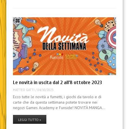
Le novità in uscita dal 2 all’8 ottobre 2023
MATTEO GATTI
/
04/10/2023
Ecco tutte le novità a fumetti, i giochi da tavolo e di
carte che da questa settimana potete trovare nei
negozi Games Academy e Funside! NOVITÀ MANGA…
LEGGI TUTTO »