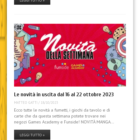
LEGGI TUTTO »
Le novità in uscita dal 16 al 22 ottobre 2023
MATTEO GATTI
/
18/10/2023
Ecco tutte le novità a fumetti, i giochi da tavolo e di
carte che da questa settimana potete trovare nei
negozi Games Academy e Funside! NOVITÀ MANGA…
LEGGI TUTTO »