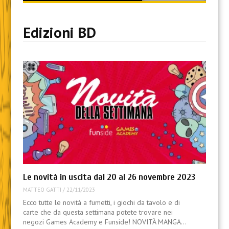
content
Edizioni BD
Le novità in uscita dal 20 al 26 novembre 2023
MATTEO GATTI
/
22/11/2023
Ecco tutte le novità a fumetti, i giochi da tavolo e di
carte che da questa settimana potete trovare nei
negozi Games Academy e Funside! NOVITÀ MANGA…