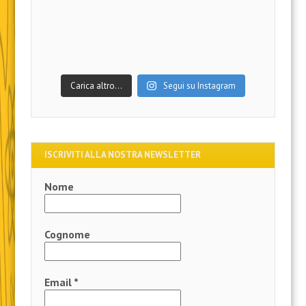
Carica altro…
Segui su Instagram
ISCRIVITI ALLA NOSTRA NEWSLETTER
Nome
Cognome
Email
*