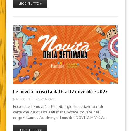
LEGGI TUTTO »
Le novità in uscita dal 6 al 12 novembre 2023
MATTEO GATTI
/
08/11/2023
Ecco tutte le novità a fumetti, i giochi da tavolo e di
carte che da questa settimana potete trovare nei
negozi Games Academy e Funside! NOVITÀ MANGA…
LEGGI TUTTO »