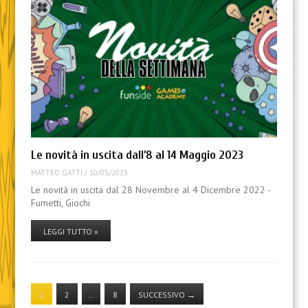
Le novità in uscita dall’8 al 14 Maggio 2023
MATTEO GATTI
/
10/05/2023
Le novità in uscita dal 28 Novembre al 4 Dicembre 2022 -
Fumetti, Giochi
LEGGI TUTTO »
1
2
…
8
SUCCESSIVO
→