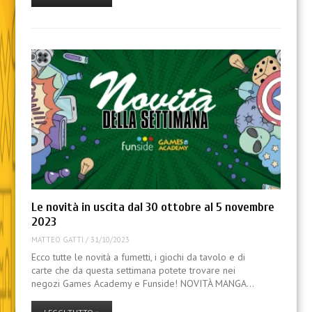
Le novità in uscita dal 30 ottobre al 5 novembre
2023
MATTEO GATTI
/
31/10/2023
Ecco tutte le novità a fumetti, i giochi da tavolo e di
carte che da questa settimana potete trovare nei
negozi Games Academy e Funside! NOVITÀ MANGA…