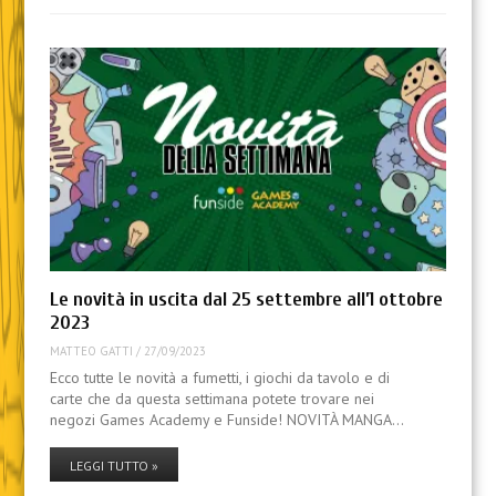
Le novità in uscita dal 25 settembre all’1 ottobre
2023
MATTEO GATTI
/
27/09/2023
Ecco tutte le novità a fumetti, i giochi da tavolo e di
carte che da questa settimana potete trovare nei
negozi Games Academy e Funside! NOVITÀ MANGA…
LEGGI TUTTO »