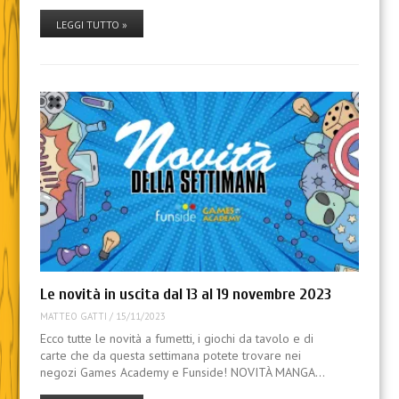
LEGGI TUTTO »
Le novità in uscita dal 13 al 19 novembre 2023
MATTEO GATTI
/
15/11/2023
Ecco tutte le novità a fumetti, i giochi da tavolo e di
carte che da questa settimana potete trovare nei
negozi Games Academy e Funside! NOVITÀ MANGA…