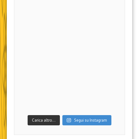
Carica altro…
Segui su Instagram