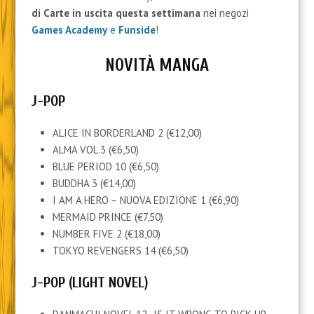
di Carte
in uscita questa settimana
nei negozi
Games Academy
e
Funside
!
NOVITÀ MANGA
J-POP
ALICE IN BORDERLAND 2 (€12,00)
ALMA VOL.3 (€6,50)
BLUE PERIOD 10 (€6,50)
BUDDHA 3 (€14,00)
I AM A HERO – NUOVA EDIZIONE 1 (€6,90)
MERMAID PRINCE (€7,50)
NUMBER FIVE 2 (€18,00)
TOKYO REVENGERS 14 (€6,50)
J-POP (LIGHT NOVEL)