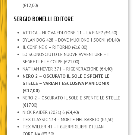
(€12,00)
SERGIO BONELLI EDITORE
ATTICA – NUOVA EDIZIONE 11 – LA FINE? (€4,40)
DYLAN DOG 428 – DOVE MUOIONO I SOGNI (€4,40)
IL CONFINE 8 – RITORNO (€16,00)
LO SCONOSCIUTO LE NUOVE AVVENTURE – I
SEGRETI E LE COLPE (€21,00)
NATHAN NEVER 371 – RIGENERAZIONE (€4,40)
NERO 2 – OSCURATO IL SOLE E SPENTE LE
STELLE – VARIANT ESCLUSIVA MANICOMIX
(€17,00)
NERO 2 – OSCURATO IL SOLE E SPENTE LE STELLE
(€17,00)
NICK RAIDER (2021) 6 (€4,40)
TEX CLASSIC 134 – MORTE NEL BARRIO (€3,50)
TEX WILLER 41 – I GUERRIGLIERI DI JUAN
CORTINA (€3,50)