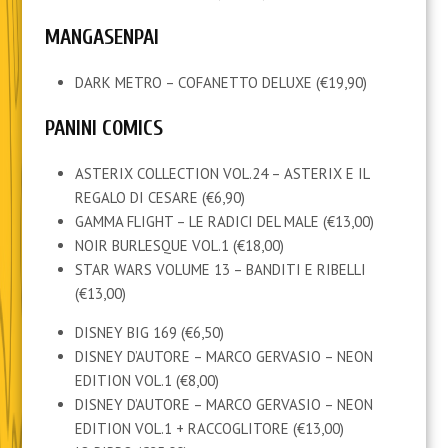
MANGASENPAI
DARK METRO – COFANETTO DELUXE (€19,90)
PANINI COMICS
ASTERIX COLLECTION VOL.24 – ASTERIX E IL
REGALO DI CESARE (€6,90)
GAMMA FLIGHT – LE RADICI DEL MALE (€13,00)
NOIR BURLESQUE VOL.1 (€18,00)
STAR WARS VOLUME 13 – BANDITI E RIBELLI
(€13,00)
DISNEY BIG 169 (€6,50)
DISNEY D’AUTORE – MARCO GERVASIO – NEON
EDITION VOL.1 (€8,00)
DISNEY D’AUTORE – MARCO GERVASIO – NEON
EDITION VOL.1 + RACCOGLITORE (€13,00)