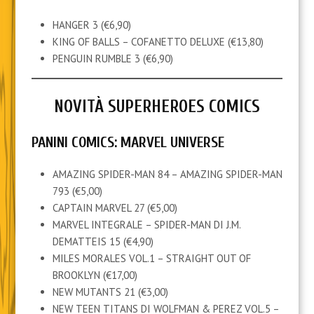
HANGER 3 (€6,90)
KING OF BALLS – COFANETTO DELUXE (€13,80)
PENGUIN RUMBLE 3 (€6,90)
NOVITÀ SUPERHEROES COMICS
PANINI COMICS: MARVEL UNIVERSE
AMAZING SPIDER-MAN 84 – AMAZING SPIDER-MAN
793 (€5,00)
CAPTAIN MARVEL 27 (€5,00)
MARVEL INTEGRALE – SPIDER-MAN DI J.M.
DEMATTEIS 15 (€4,90)
MILES MORALES VOL.1 – STRAIGHT OUT OF
BROOKLYN (€17,00)
NEW MUTANTS 21 (€3,00)
NEW TEEN TITANS DI WOLFMAN & PEREZ VOL.5 –