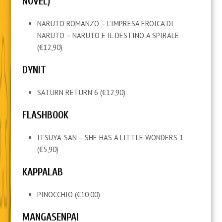
NOVEL)
NARUTO ROMANZO – L’IMPRESA EROICA DI
NARUTO – NARUTO E IL DESTINO A SPIRALE
(€12,90)
DYNIT
SATURN RETURN 6 (€12,90)
FLASHBOOK
ITSUYA-SAN – SHE HAS A LITTLE WONDERS 1
(€5,90)
KAPPALAB
PINOCCHIO (€10,00)
MANGASENPAI