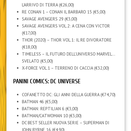
L’ARRIVO DI TERRA (€26,00)
RE CONAN 1 – CONAN IL BARBARO 15 (€5,00)
SAVAGE AVENGERS 29 (€3,00)
SAVAGE AVENGERS VOL.2: A CENA CON VICTOR
(€17,00)
THOR (2020) – THOR VOL.1: IL RE DIVORATORE
(€18,00)
TIMELESS – IL FUTURO DELL’UNIVERSO MARVEL…
SVELATO (€5,00)
X-FORCE VOL.1 – TERRENO DI CACCIA (€32,00)
PANINI COMICS: DC UNIVERSE
COFANETTO DC: GLI ANNI DELLA GUERRA (€74,70)
BATMAN 46 (€5,00)
BATMAN: REPTILIAN 6 (€3,00)
BATMAN/CATWOMAN 10 (€3,00)
DC BEST SELLER NUOVA SERIE – SUPERMAN DI
JOHN BYRNE 16 (€4,90)