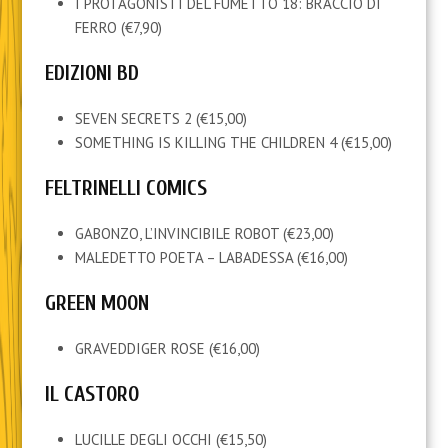
I PROTAGONISTI DEL FUMETTO 18: BRACCIO DI
FERRO (€7,90)
EDIZIONI BD
SEVEN SECRETS 2 (€15,00)
SOMETHING IS KILLING THE CHILDREN 4 (€15,00)
FELTRINELLI COMICS
GABONZO, L’INVINCIBILE ROBOT (€23,00)
MALEDETTO POETA – LABADESSA (€16,00)
GREEN MOON
GRAVEDDIGER ROSE (€16,00)
IL CASTORO
LUCILLE DEGLI OCCHI (€15,50)