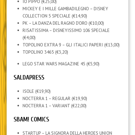
IO PIPPO (€25,00)
MICKEY E I MILLE GAMBADILEGNO – DISNEY
COLLECTION 5 SPECIALE (€14,90)
PK – LA DANZA DEL RAGNO D’ORO (€10,00)
RISATISSIMA – DISNEYISSIMO 106 SPECIALE
(€4,00)
TOPOLINO EXTRA 9 – GLI ITALICI PAPERI (€13,00)
TOPOLINO 3465 (€3,20)
LEGO STAR WARS MAGAZINE 45 (€5,90)
SALDAPRESS
ISOLE (€19,90)
NOCTERRA 1 – REGULAR (€19,90)
NOCTERRA 1 – VARIANT (€22,00)
SBAM! COMICS
STARTUP – LA SIGNORA DELLA HEROES UNION