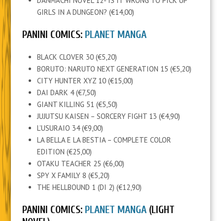
DANMACHI NOVEL 12- IS IT WRONG TO PICK UP
GIRLS IN A DUNGEON? (€14,00)
PANINI COMICS:
PLANET MANGA
BLACK CLOVER 30 (€5,20)
BORUTO: NARUTO NEXT GENERATION 15 (€5,20)
CITY HUNTER XYZ 10 (€15,00)
DAI DARK 4 (€7,50)
GIANT KILLING 51 (€5,50)
JUJUTSU KAISEN – SORCERY FIGHT 13 (€4,90)
L’USURAIO 34 (€9,00)
LA BELLA E LA BESTIA – COMPLETE COLOR
EDITION (€25,00)
OTAKU TEACHER 25 (€6,00)
SPY X FAMILY 8 (€5,20)
THE HELLBOUND 1 (DI 2) (€12,90)
PANINI COMICS:
PLANET MANGA
(LIGHT