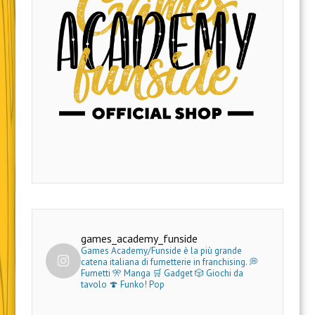
games_academy_funside
Games Academy/Funside è la più grande
catena italiana di fumetterie in franchising.
💭
Fumetti 🎌 Manga 🛒 Gadget
🎲 Giochi da
tavolo 🍄 Funko! Pop