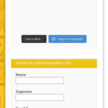
Carica altro…
Segui su Instagram
ISCRIVITI ALLA NOSTRA NEWSLETTER
Nome
Cognome