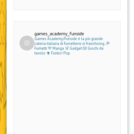
games_academy_funside
Games Academy/Funside è la più grande
catena italiana di fumetterie in franchising.
💭
Fumetti 🎌 Manga 🛒 Gadget
🎲 Giochi da
tavolo 🍄 Funko! Pop