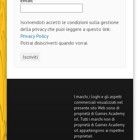
Email
*
Iscrivendoti accetti le condizioni sulla gestione
della privacy che puoi leggere a questo link:
Privacy Policy
Potrai disiscriverti quando vorrai.
I marchi, i loghi e gli aspetti
commerciali visualizzati nel
presente sito Web sono di
proprietà di Games Academy
srl. Tutti i marchi non di
proprietà di Games Academy
srl appartengono ai rispettivi
proprietari.