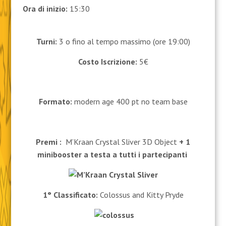
Ora di inizio:
15:30
Turni:
3 o fino al tempo massimo (ore 19:00)
Costo Iscrizione:
5€
Formato:
modern age 400 pt no team base
Premi :
M’Kraan Crystal Sliver 3D Object
+ 1
minibooster a testa
a tutti i partecipanti
1° Classificato:
Colossus and Kitty Pryde