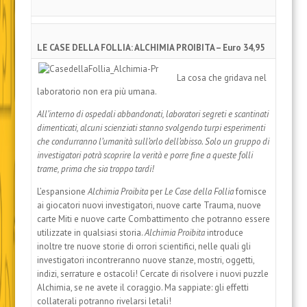
LE CASE DELLA FOLLIA: ALCHIMIA PROIBITA – Euro 34,95
La cosa che gridava nel
laboratorio non era più umana.
All’interno di ospedali abbandonati, laboratori segreti e scantinati
dimenticati, alcuni scienziati stanno svolgendo turpi esperimenti
che condurranno l’umanità sull’orlo dell’abisso. Solo un gruppo di
investigatori potrà scoprire la verità e porre fine a queste folli
trame, prima che sia troppo tardi!
L’espansione
Alchimia Proibita
per
Le Case della Follia
fornisce
ai giocatori nuovi investigatori, nuove carte Trauma, nuove
carte Miti e nuove carte Combattimento che potranno essere
utilizzate in qualsiasi storia.
Alchimia Proibita
introduce
inoltre tre nuove storie di orrori scientifici, nelle quali gli
investigatori incontreranno nuove stanze, mostri, oggetti,
indizi, serrature e ostacoli! Cercate di risolvere i nuovi puzzle
Alchimia, se ne avete il coraggio. Ma sappiate: gli effetti
collaterali potranno rivelarsi letali!