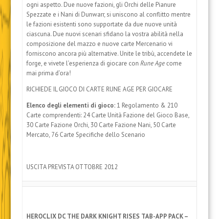
ogni aspetto. Due nuove fazioni, gli Orchi delle Pianure
Spezzate e i Nani di Dunwarr, si uniscono al conflitto mentre
le fazioni esistenti sono supportate da due nuove unità
ciascuna. Due nuovi scenari sfidano la vostra abilità nella
composizione del mazzo e nuove carte Mercenario vi
forniscono ancora più alternative. Unite le tribù, accendete le
forge, e vivete l’esperienza di giocare con
Rune Age
come
mai prima d’ora!
RICHIEDE IL GIOCO DI CARTE RUNE AGE PER GIOCARE
Elenco degli elementi di gioco:
1 Regolamento & 210
Carte comprendenti: 24 Carte Unità Fazione del Gioco Base,
30 Carte Fazione Orchi, 30 Carte Fazione Nani, 50 Carte
Mercato, 76 Carte Specifiche dello Scenario
USCITA PREVISTA OTTOBRE 2012
HEROCLIX DC THE DARK KNIGHT RISES TAB-APP PACK –