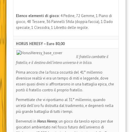
Elenco elementi di gioco
: 4 Pedine, 72 Gemme, 1 Piano di
gioco, 48 Tessere, 36 Pannelli Sfida (doppia faccia), 1 Dado
speciale, 1 Clessidra, 1 Libretto delle regole.
HORUS HERESY – Euro 80,00
Il fratello combatte il
fratello, e il destino dell’intero universo è in bilico.
Prima ancora che la fosca oscurità del 41° millennio
divenisse realtà vi era un tempo di miti e leggende, dove
esseri quasi divini si affrontarono in una battaglia epica, che
portò il fratello contro il proprio fratello.
Permettiate che vi riportiamo al 31° millennio, quando
un’età dell’oro fu distrutta dal tradimento, e degenerò nella
più grande battaglia di tutti i tempi.
Benvenuti in
Horus Heresy
, un gioco da tavolo epico per due
giocatori ambientato nel fosco futuro dell’universo di