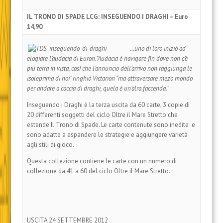
IL TRONO DI SPADE LCG: INSEGUENDO I DRAGHI – Euro
14,90
…uno di loro iniziò ad
elogiare l’audacia di Euron.”Audacia è navigare fin dove non c’è
più terra in vista, così che l’annuncio dell’arrivo non raggiunga le
isoleprima di noi” ringhiò Victarion “ma attraversare mezo mondo
per andare a caccia di draghi, quela è un’alra faccenda.”
Inseguendo i Draghi è la terza uscita da 60 carte, 3 copie di
20 differenti soggetti del ciclo Oltre il Mare Stretto che
estende Il Trono di Spade. Le carte contenute sono inedite e
sono adatte a espandere le strategie e aggiungere varietà
agli stili di gioco.
Questa collezione contiene le carte con un numero di
collezione da 41 a 60 del ciclo Oltre il Mare Stretto.
USCITA 24 SETTEMBRE 2012