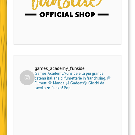
games_academy_funside
Games Academy/Funside è la più grande
catena italiana di fumetterie in franchising.
💭
Fumetti 🎌 Manga 🛒 Gadget
🎲 Giochi da
tavolo 🍄 Funko! Pop