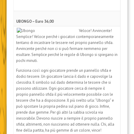
UBONGO – Euro 36,00
Veloce! Avvincente!
Semplice! Veloce perché i giocatori contemporaneamente
tentano di incastrare le tessere nel proprio pannello sfida.
Avvincente perché non ci si può fermare nemmeno per
esultare. Semplice perché le regole di Ubongo si spiegano in
pochi minuti.
Funziona così: ogni giocatore prende un pannello sfida e
dodici tessere. Un giocatore lancia il dado e capovolge la
clessidra. Il simbolo sul dado determina le tessere che si
possono utilizzare. Ogni giocatore cerca di riempire il
proprio pannello sfida il più velocemente possibile con le
tessere che ha a disposizione. Il più svelto urla: “Ubongo” e
può spostare la propria pedina sul piano di gioco. Infine,
prende due gemme. Per gli altri la sabbia scivola via
inesorabile. Devono riuscire a riempire il proprio pannello
sfida; altrimenti, non riusciranno ad ottenere nulla. Chi, alla
fine della partita, ha più gemme di un colore, vince!