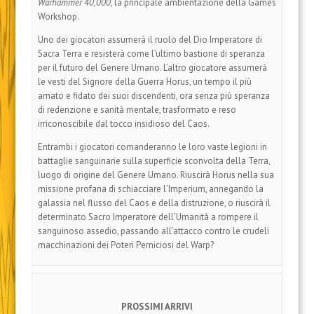
Warhammer 40,000
, la principale ambientazione della Games
Workshop.
Uno dei giocatori assumerà il ruolo del Dio Imperatore di
Sacra Terra e resisterà come l’ultimo bastione di speranza
per il futuro del Genere Umano. L’altro giocatore assumerà
le vesti del Signore della Guerra Horus, un tempo il più
amato e fidato dei suoi discendenti, ora senza più speranza
di redenzione e sanità mentale, trasformato e reso
irriconoscibile dal tocco insidioso del Caos.
Entrambi i giocatori comanderanno le loro vaste legioni in
battaglie sanguinarie sulla superficie sconvolta della Terra,
luogo di origine del Genere Umano. Riuscirà Horus nella sua
missione profana di schiacciare l’Imperium, annegando la
galassia nel flusso del Caos e della distruzione, o riuscirà il
determinato Sacro Imperatore dell’Umanità a rompere il
sanguinoso assedio, passando all’attacco contro le crudeli
macchinazioni dei Poteri Perniciosi del Warp?
PROSSIMI ARRIVI