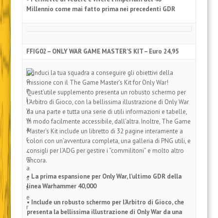
Millennio come mai fatto prima nei precedenti GDR
FFIG02 – ONLY WAR GAME MASTER’S KIT – Euro 24,95
Conduci la tua squadra a conseguire gli obiettivi della
missione con il The Game Master’s Kit for Only War!
Quest’utile supplemento presenta un robusto schermo per
l’Arbitro di Gioco, con la bellissima illustrazione di Only War
da una parte e tutta una serie di utili informazioni e tabelle,
in modo facilmente accessibile, dall’altra. Inoltre, The Game
Master’s Kit include un libretto di 32 pagine interamente a
colori con un’avventura completa, una galleria di PNG utili, e
consigli per l’ADG per gestire i “commilitoni” e molto altro
ancora.
• La prima espansione per Only War, l’ultimo GDR della
linea Warhammer 40,000
• Include un robusto schermo per l’Arbitro di Gioco, che
presenta la bellissima illustrazione di Only War da una