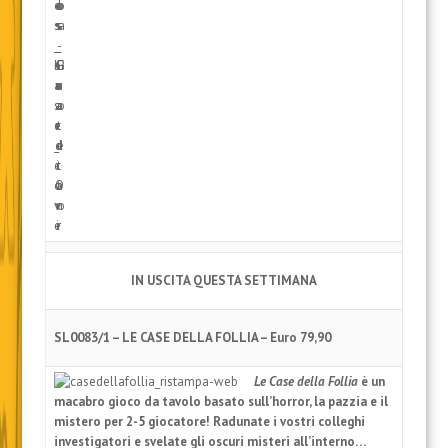
IN USCITA QUESTA SETTIMANA
SL0083/1 – LE CASE DELLA FOLLIA – Euro 79,90
Le Case della Follia
è un
macabro gioco da tavolo basato sull’horror, la pazzia e il
mistero per 2-5 giocatore! Radunate i vostri colleghi
investigatori e svelate gli oscuri misteri all’interno…