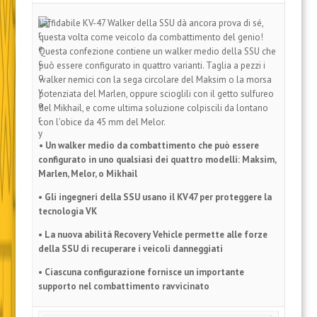
L’affidabile KV-47 Walker della SSU dà ancora prova di sé,
questa volta come veicolo da combattimento del genio!
Questa confezione contiene un walker medio della SSU che
può essere configurato in quattro varianti. Taglia a pezzi i
walker nemici con la sega circolare del Maksim o la morsa
potenziata del Marlen, oppure scioglili con il getto sulfureo
del Mikhail, e come ultima soluzione colpiscili da lontano
con l’obice da 45 mm del Melor.
• Un walker medio da combattimento che può essere
configurato in uno qualsiasi dei quattro modelli: Maksim,
Marlen, Melor, o Mikhail
• Gli ingegneri della SSU usano il KV47 per proteggere la
tecnologia VK
• La nuova abilità Recovery Vehicle permette alle forze
della SSU di recuperare i veicoli danneggiati
• Ciascuna configurazione fornisce un importante
supporto nel combattimento ravvicinato