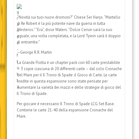
“Novità sui tuoi nuovi dromoni?” Chiese Ser Harys. “Martello
di Re Robert è la più potente nave da guerra in tutta
Westeros.” “Era”, disse Waters. “Dolce Cersei sarà la suo
eguale, una volta completata, e la Lord Tywin sarà il doppio
di entrambe.”
–George R.R. Martin
La Grande Flotta è un chapter pack con 60 carte prestabilite
– 3 copie ciascuna di 20 differenti carte – dal ciclo Cronache
del Mare per il Il Trono di Spade: il Gioco di Carte. Le carte
inedite in questa espansione sono state pensate per
aumentare la varietà dei mazzi e delle strategie di gioco del
Il Trono di Spade.
Per giocare è necessario Il Trono di Spade LCG Set Base.
Contiene le carte 21-40 della espansione Cronache del
Mare.