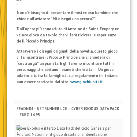
Non c’è bisogno di presentare il misterioso bambino che
chiede all’aviatore “Mi disegni una pecora?”.
Dall’opera più conosciuta di Antoine de Saint-Exupery, un
veloce gioco da tavolo che vi farà rivivere le esperienze
de Il Piccolo Principe.
Attraverso i disegni originali della novella, questo gioco
ci fa incontrare il Piccolo Principe che ci chiederà di
“costruirgli” un pianeta. E gli faremo incontrare tutti i
personaggi che abitano i pianeti che visita. Un gioco
adatto a tutta la famiglia, il cui regolamento in italiano
può essere scaricato dal sito
www.giochiuniti.it
FFADN04 – NETRUNNER LCG – CYBER EXODUS DATA PACK
– EURO 14,95
Cyber Exodus è il terzo Data Pack del ciclo Genesis per
Android: Netrunner, il gioco di carte di ambientazione