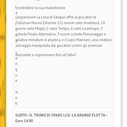
condividere la sua maledizione.
L’espansione La Luna di Sangue offre ai giocatori di
Talisman Nuova Edizione 111 nuove carte Avventura, 10
nuove carte Magia, 1 carta Tempo, 6 carte Licantropo, 3
schede Finale Alternativo, 3 nuove schede Personaggio e
relative miniature in plastica, e il Lupo Mannaro, una creatura
selvaggia manipolata dai giocatori contro gli avversari.
Riuscirete a sopravvivere fino all’alba?
GU070 – IL TRONO DI SPADE LCG: LA GRANDE FLOTTA –
Euro 14,90