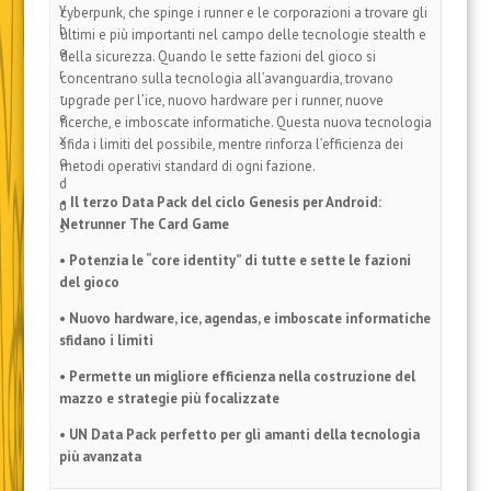
cyberpunk, che spinge i runner e le corporazioni a trovare gli
ultimi e più importanti nel campo delle tecnologie stealth e
della sicurezza. Quando le sette fazioni del gioco si
concentrano sulla tecnologia all’avanguardia, trovano
upgrade per l’ice, nuovo hardware per i runner, nuove
ricerche, e imboscate informatiche. Questa nuova tecnologia
sfida i limiti del possibile, mentre rinforza l’efficienza dei
metodi operativi standard di ogni fazione.
• Il terzo Data Pack del ciclo Genesis per Android:
Netrunner The Card Game
• Potenzia le “core identity” di tutte e sette le fazioni
del gioco
• Nuovo hardware, ice, agendas, e imboscate informatiche
sfidano i limiti
• Permette un migliore efficienza nella costruzione del
mazzo e strategie più focalizzate
• UN Data Pack perfetto per gli amanti della tecnologia
più avanzata