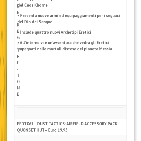
del Caos Khorne
• Presenta nuove armi ed equipaggiamenti per i seguaci
del Dio del Sangue
• Include quattro nuovi Archetipi Eretici
• All’interno vi è un’avventura che vedrà gli Eretici
impegnati nelle mortali distese del pianeta Messia
FFDT061 – DUST TACTICS: AIRFIELD ACCESSORY PACK –
QUONSET HUT – Euro 19,95