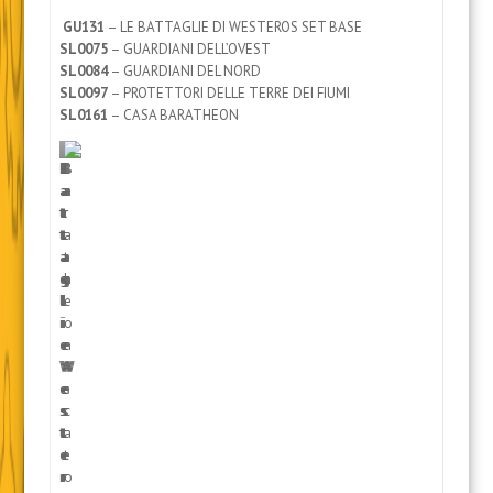
GU131
– LE BATTAGLIE DI WESTEROS SET BASE
SL0075
– GUARDIANI DELL’OVEST
SL0084
– GUARDIANI DEL NORD
SL0097
– PROTETTORI DELLE TERRE DEI FIUMI
SL0161
– CASA BARATHEON