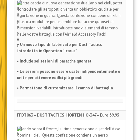
Mentre caccia di nuova generazione duellano nei cieli, poter
controllare gli aeroporti diventa un obbiettivo cruciale per
ogni fazione in guerra. Questa confezione contiene un kit in
plastica modulare per assemblare baracche quonset di
dimensioni variabili. Introducete nuovi elementi di terreno
nelle vostre battaglie con l’Airfield Accessory Pack!
• Un nuovo tipo di fabbricato per Dust Tactics
introdotto in Operation “Icarus”
• Include sei sezioni di baracche quonset
• Le sezioni possono essere usate indipendentemente o
unite per ottenere edifici più grandi
• Permettono di customizzare il campo di battaglia
FFDT063 – DUST TACTICS: HORTEN HO-347 – Euro 39,95
Urlando sopra il fronte, l’ultima generazione di jet dell’Asse
domina i cieli. Questa confezione contiene un aereo