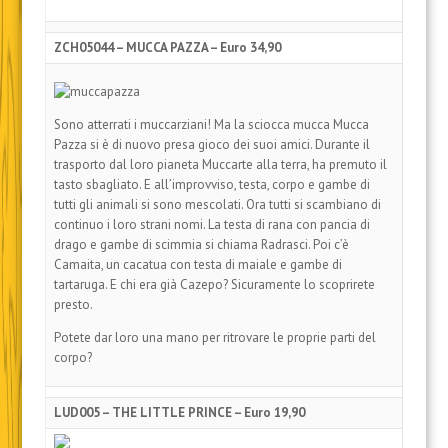
ZCH05044 – MUCCA PAZZA – Euro 34,90
Sono atterrati i muccarziani! Ma la sciocca mucca Mucca
Pazza si è di nuovo presa gioco dei suoi amici. Durante il
trasporto dal loro pianeta Muccarte alla terra, ha premuto il
tasto sbagliato. E all’improvviso, testa, corpo e gambe di
tutti gli animali si sono mescolati. Ora tutti si scambiano di
continuo i loro strani nomi. La testa di rana con pancia di
drago e gambe di scimmia si chiama Radrasci. Poi c’è
Camaita, un cacatua con testa di maiale e gambe di
tartaruga. E chi era già Cazepo? Sicuramente lo scoprirete
presto.
Potete dar loro una mano per ritrovare le proprie parti del
corpo?
LUD005 – THE LITTLE PRINCE – Euro 19,90