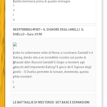
partita terminerà prima di quanto immagini.
NEX9788886149587 – IL SIGNORE DEGLI ANELLI: IL
DUELLO – Euro 19,90
Sotto le sotterranee volte di Moria, si scontrano Gandalf e il
Balrog, dando vita a un incredibile scontro sul ponte di
Khazad-dûm. Riuscirà Gandalf il Grigio a resistere agli
attacchi dell’imponente Balrog? Il gioco de Il Signore degli
Anelli – Il Duello permette di ricreare, divertendo, questa
sfida mortale!
LE BATTAGLIE DI WESTEROS: SET BASE E ESPANSIONI