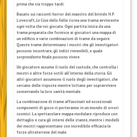
prima che sia troppo tardi.
Basato sui racconti horror del maestro del brivido H.P.
Lovecraft,
Le
Case della Follia
ricrea una trama avvincente
ogni volta che voi giocate. Ogni partita inizia da una
trama preparata che fornisce ai giocatori una mappa di
un edificio e varie combinazioni di trame da seguire.
Queste trame determinano i mostri che gli investigatori
possono incontrare, gli indizi rinvenibili, e quale
sorprendente finale possono vivere.
Un giocatore assume il ruolo del custode, che controlla i
mostri e altre forze ostili all’interno della storia. Gli
altri giocatori assumono il ruolo degli investigatori, che
cercano delle risposte mentre lottano per sopravvivere
conservando la loro sanità mentale.
La combinazione di trame affascinati ed eccezionali
componenti di gioco vi porteranno in un mondo di orrori
cosmici. La spettacolare mappa modulare riproduce con
dettaglio e cura gli interni delle stanze, mentre i modelli
dei mostri rappresentano con incredibile efficacia le
forze ultraterrene del male.