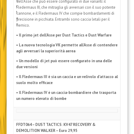
dell’Asse che può essere configurato in due varianti: il
Fledermaus III, che mitraglia gli avversari con il suo potente
cannone, e il Fledermaus IV che compie bombardamenti di
precisione in picchiata. Entrambi sono caccia letali per il
nemico.
• Il primo jet dell’Asse per Dust Tactics e Dust Warfare
• La nuova tecnologia VK permette all’Asse di contendere
agli avversari la superiorità aerea
• Un modello di jet può essere configurato in una delle
due versioni
• Il Fledermaus III è sia un caccia e un velivolo d’attacco al
suolo molto efficace
• Il Fledermaus IV è un caccia-bombardiere che trasporta
un numero elevato di bombe
FFDT064 – DUST TACTICS: KV47 RECOVERY &
DEMOLITION WALKER – Euro 29,95