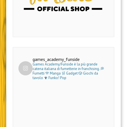
games_academy_funside
Games Academy/Funside è la più grande
catena italiana di fumetterie in franchising.
💭
Fumetti 🎌 Manga 🛒 Gadget
🎲 Giochi da
tavolo 🍄 Funko! Pop