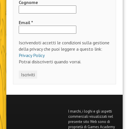
Cognome
Email
*
Iscrivendoti accetti le condizioni sulla gestione
della privacy che puoi leggere a questo link:
Privacy Policy
Potrai disiscriverti quando vorrai.
I marchi, i loghi e gli aspetti
commerciali visualizzati nel
presente sito Web sono di
proprietà di Games Academy