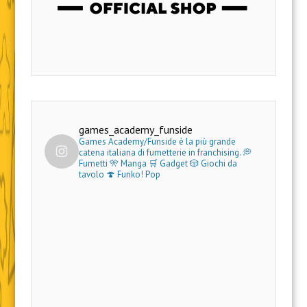
games_academy_funside
Games Academy/Funside è la più grande
catena italiana di fumetterie in franchising.
💭
Fumetti 🎌 Manga 🛒 Gadget
🎲 Giochi da
tavolo 🍄 Funko! Pop