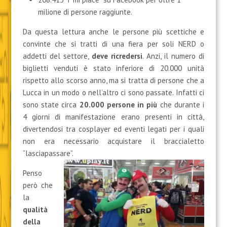
milione di persone raggiunte.
Da questa lettura anche le persone più scettiche e
convinte che si tratti di una fiera per soli NERD o
addetti del settore,
deve ricredersi
. Anzi, il numero di
biglietti venduti è stato inferiore di 20.000 unità
rispetto allo scorso anno, ma si tratta di persone che a
Lucca in un modo o nell’altro ci sono passate. Infatti ci
sono state circa
20.000 persone in più
che durante i
4 giorni di manifestazione erano presenti in città,
divertendosi tra cosplayer ed eventi legati per i quali
non era necessario acquistare il braccialetto
“lasciapassare”.
Penso
però che
la
qualità
della