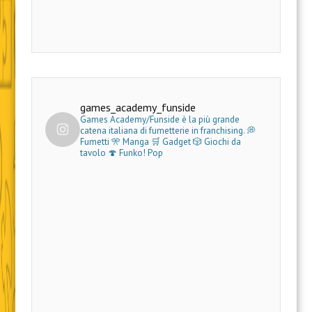
games_academy_funside
Games Academy/Funside è la più grande
catena italiana di fumetterie in franchising.
💭
Fumetti 🎌 Manga 🛒 Gadget
🎲 Giochi da
tavolo 🍄 Funko! Pop