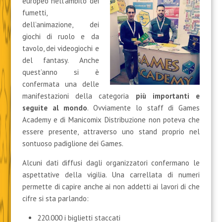
europeo
nell’ambito dei
fumetti,
dell’animazione, dei
giochi di ruolo e da
tavolo, dei videogiochi e
del fantasy. Anche
quest’anno si è
confermata una delle
manifestazioni della categoria
più importanti e
seguite al mondo
. Ovviamente lo staff di Games
Academy e di Manicomix Distribuzione non poteva che
essere presente, attraverso uno stand proprio nel
sontuoso padiglione dei Games.
Alcuni dati diffusi dagli organizzatori confermano le
aspettative della vigilia. Una carrellata di numeri
permette di capire anche ai non addetti ai lavori di che
cifre si sta parlando:
220.000 i biglietti staccati