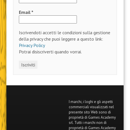
Email
*
Iscrivendoti accetti le condizioni sulla gestione
della privacy che puoi leggere a questo link:
Privacy Policy
Potrai disiscriverti quando vorrai.
I marchi, i loghi e gli aspetti
commerciali visualizzati nel
presente sito Web sono di
proprietà di Games Academy
srl. Tutti i marchi non di
proprietà di Games Academy