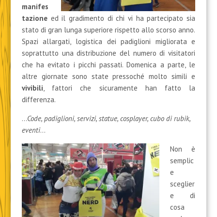
manifes
tazione
ed il gradimento di chi vi ha partecipato sia
stato di gran lunga superiore rispetto allo scorso anno.
Spazi allargati, logistica dei padiglioni migliorata e
soprattutto una distribuzione del numero di visitatori
che ha evitato i picchi passati. Domenica a parte, le
altre giornate sono state pressoché molto simili e
vivibili
, fattori che sicuramente han fatto la
differenza.
…
Code, padiglioni, servizi, statue, cosplayer, cubo di rubik,
eventi
…
Non è
semplic
e
sceglier
e di
cosa