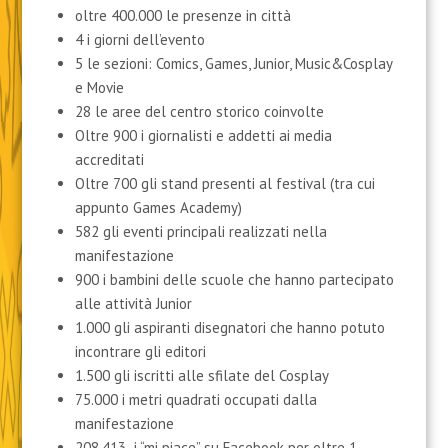
oltre 400.000 le presenze in città
4 i giorni dell’evento
5 le sezioni: Comics, Games, Junior, Music&Cosplay
e Movie
28 le aree del centro storico coinvolte
Oltre 900 i giornalisti e addetti ai media
accreditati
Oltre 700 gli stand presenti al festival (tra cui
appunto Games Academy)
582 gli eventi principali realizzati nella
manifestazione
900 i bambini delle scuole che hanno partecipato
alle attività Junior
1.000 gli aspiranti disegnatori che hanno potuto
incontrare gli editori
1.500 gli iscritti alle sfilate del Cosplay
75.000 i metri quadrati occupati dalla
manifestazione
208.413 i “mi piace” su Facebook per oltre 1