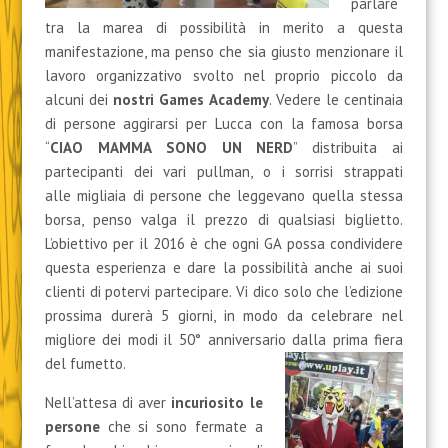
parlare
tra la marea di possibilità in merito a questa
manifestazione, ma penso che sia giusto menzionare il
lavoro organizzativo svolto nel proprio piccolo da
alcuni dei
nostri Games Academy
. Vedere le centinaia
di persone aggirarsi per Lucca con la famosa borsa
“
CIAO MAMMA SONO UN NERD
” distribuita ai
partecipanti dei vari pullman, o i sorrisi strappati
alle migliaia di persone che leggevano quella stessa
borsa, penso valga il prezzo di qualsiasi biglietto.
L’obiettivo per il 2016 è che ogni GA possa condividere
questa esperienza e dare la possibilità anche ai suoi
clienti di potervi partecipare. Vi dico solo che l’edizione
prossima durerà 5 giorni, in modo da celebrare nel
migliore dei modi il 50° anniversario dalla prima fiera
del fumetto.
Nell’attesa di aver
incuriosito le
persone
che si sono fermate a