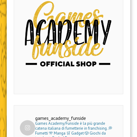
games_academy_funside
Games Academy/Funside è la più grande
catena italiana di fumetterie in franchising.
💭
Fumetti 🎌 Manga 🛒 Gadget
🎲 Giochi da