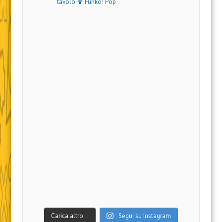
tavolo 🍄 Funko! Pop
Carica altro…
Segui su Instagram