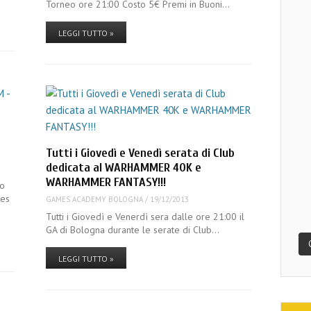
Torneo ore 21:00 Costo 5€ Premi in Buoni…
LEGGI TUTTO »
Tutti i Giovedì e Venedì serata di Club
dedicata al WARHAMMER 40K e
WARHAMMER FANTASY!!!
to
mes
GAMES ACADEMY BOLOGNA
/
19/12/2013
Tutti i Giovedì e Venerdì sera dalle ore 21:00 il
GA di Bologna durante le serate di Club…
LEGGI TUTTO »