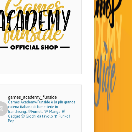
games_academy_funside
Games Academy/Funside è la più grande
catena italiana di fumetterie in
franchising.
💭Fumetti 🎌 Manga 🛒
Gadget
🎲 Giochi da tavolo 🍄 Funko!
Pop