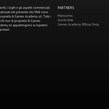
PARTNERS
archi, i loghi e gli aspetti commerciali
ualizzati nel presente sito Web sono
Manicomix
proprietà di Games Academy srl. Tutti i
Giochi Uniti
chi non di proprietà di Games
Games Academy Official Shop
demy srl appartengono ai rispettivi
prietari.