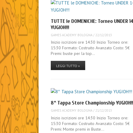
TUTTE le DOMENICHE: Torneo UNDER 14
YUGIOH!!!
GAMES ACADEMY BOLOGNA
/
22/12/2013
Inizio iscrizioni ore 14:30 Inizio Torneo ore:
15:30 Formato: Costruito Avanzato Costo: 5€
Premi: buste per la top…
LEGGI TUTTO »
8^ Tappa Store Championship YUGIOH!!
GAMES ACADEMY BOLOGNA
/
21/12/2013
Inizio iscrizioni ore 14:30 Inizio Torneo ore:
15:30 Formato: Costruito Avanzato Costo: 5€
Premi: Monte premi in Buste…