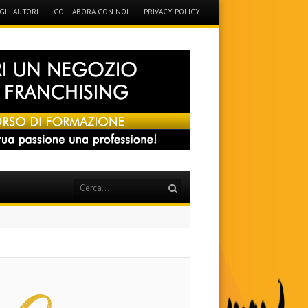
GLI AUTORI
COLLABORA CON NOI
PRIVACY POLICY
Search