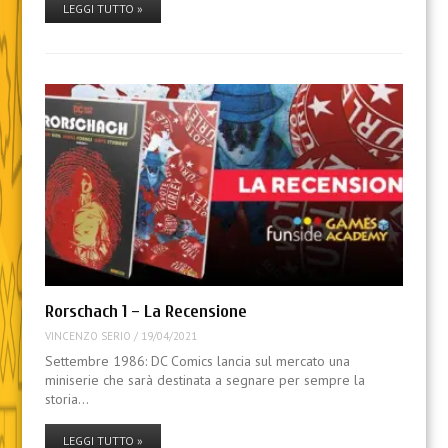
LEGGI TUTTO »
Rorschach 1 – La Recensione
VINCENZO SERIO
/
19/04/2021
Settembre 1986: DC Comics lancia sul mercato una
miniserie che sarà destinata a segnare per sempre la
storia…
LEGGI TUTTO »