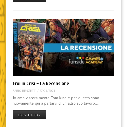
Eroi in Crisi – La Recensione
FABIO RENZETTI
/
27/01/2021
Io amo visceralmente Tom King e per questo sono
nuovamente qui a parlarvi di un altro suo lavoro.…
LEGGI TUTTO »