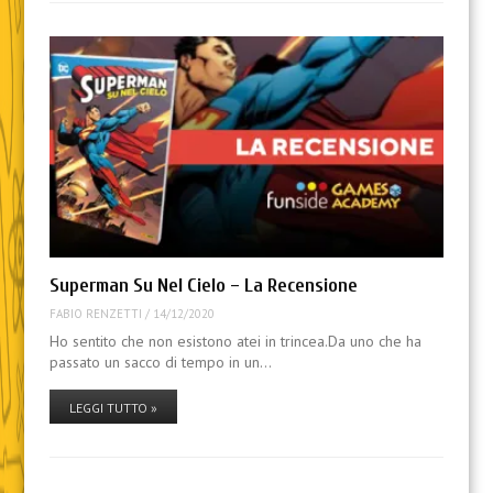
Superman Su Nel Cielo – La Recensione
FABIO RENZETTI
/
14/12/2020
Ho sentito che non esistono atei in trincea.Da uno che ha
passato un sacco di tempo in un…
LEGGI TUTTO »