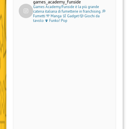
games_academy_funside
Games Academy/Funside è la più grande
catena italiana di fumetterie in franchising.
💭
Fumetti 🎌 Manga 🛒 Gadget
🎲 Giochi da
tavolo 🍄 Funko! Pop