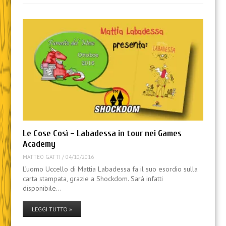
Le Cose Così – Labadessa in tour nei Games
Academy
MATTEO GATTI
/
04/10/2016
L’uomo Uccello di Mattia Labadessa fa il suo esordio sulla
carta stampata, grazie a Shockdom. Sarà infatti
disponibile…
LEGGI TUTTO »