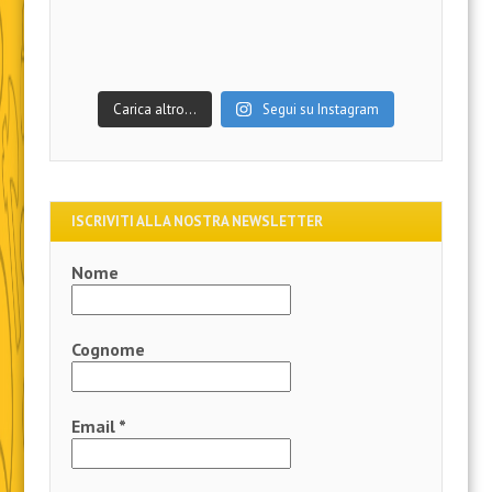
Carica altro…
Segui su Instagram
ISCRIVITI ALLA NOSTRA NEWSLETTER
Nome
Cognome
Email
*