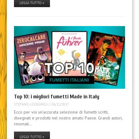
LEGGI TUTTO »
Top 10: i migliori fumetti Made in Italy
STEFANO LUSSIGNOLI
/
06/12/2017
Ecco per voi un’accurata selezione di fumetti scritti,
disegnati e prodotti nel nostro amato Paese. Grandi autori,
rinomati…
LEGGI TUTTO »