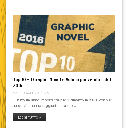
Top 10 – I Graphic Novel e Volumi più venduti del
2016
MATTEO GATTI
/
20/12/2016
E’ stato un anno importante per il fumetto in Italia, con vari
autori che hanno raggiunto il primo…
LEGGI TUTTO »