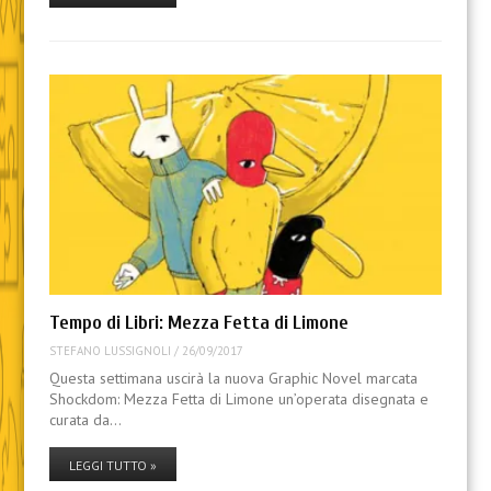
Tempo di Libri: Mezza Fetta di Limone
STEFANO LUSSIGNOLI
/
26/09/2017
Questa settimana uscirà la nuova Graphic Novel marcata
Shockdom: Mezza Fetta di Limone un’operata disegnata e
curata da…
LEGGI TUTTO »