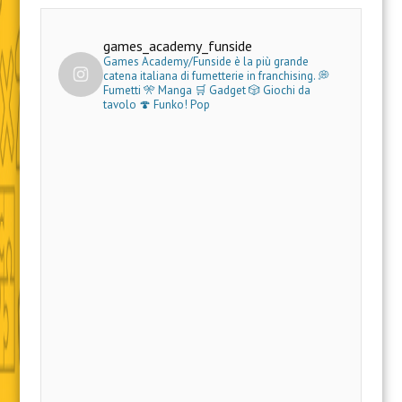
games_academy_funside
Games Academy/Funside è la più grande
catena italiana di fumetterie in franchising.
💭
Fumetti 🎌 Manga 🛒 Gadget
🎲 Giochi da
tavolo 🍄 Funko! Pop