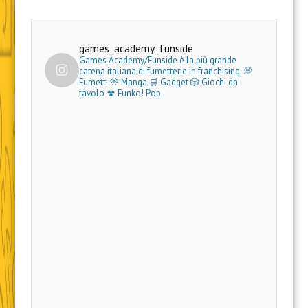
games_academy_funside
Games Academy/Funside è la più grande
catena italiana di fumetterie in franchising.
💭
Fumetti 🎌 Manga 🛒 Gadget
🎲 Giochi da
tavolo 🍄 Funko! Pop