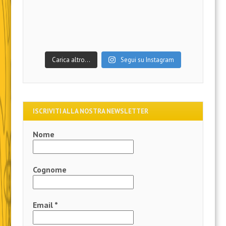
Carica altro…
Segui su Instagram
ISCRIVITI ALLA NOSTRA NEWSLETTER
Nome
Cognome
Email
*