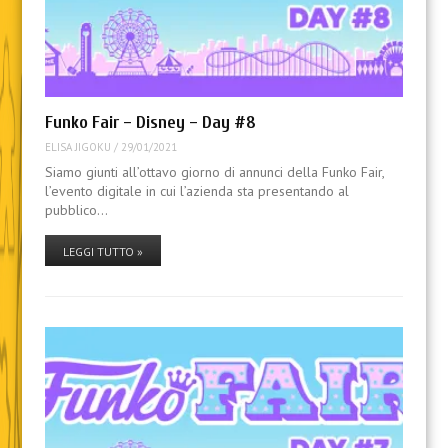
Funko Fair – Disney – Day #8
ELISA JIGOKU
/
29/01/2021
Siamo giunti all’ottavo giorno di annunci della Funko Fair,
l’evento digitale in cui l’azienda sta presentando al
pubblico…
LEGGI TUTTO »