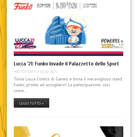
Lucca ’21: Funko Invade il Palazzetto dello Sport
MATTEO GATTI
/
15/10/2021
Torna Lucca Comics & Games e torna il meraviglioso stand
Funko, pronto ad accogliervi! La partecipazione, così
come…
LEGGI TUTTO »