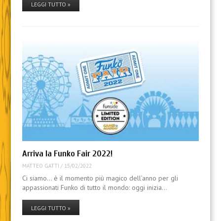
LEGGI TUTTO »
Arriva la Funko Fair 2022!
MATTEO GATTI
/
15/02/2022
Ci siamo… è il momento più magico dell’anno per gli
appassionati Funko di tutto il mondo: oggi inizia…
LEGGI TUTTO »