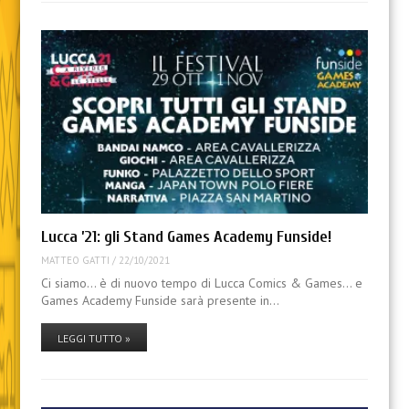
Lucca ’21: gli Stand Games Academy Funside!
MATTEO GATTI
/
22/10/2021
Ci siamo… è di nuovo tempo di Lucca Comics & Games… e
Games Academy Funside sarà presente in…
LEGGI TUTTO »