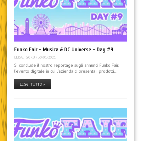
Funko Fair – Musica & DC Universe – Day #9
ELISA JIGOKU
/
30/01/2021
Si conclude il nostro reportage sugli annunci Funko Fair,
l’evento digitale in cui l’azienda ci presenta i prodotti…
LEGGI TUTTO »