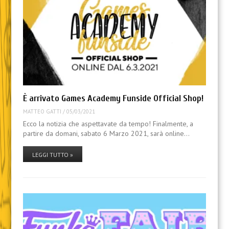
È arrivato Games Academy Funside Official Shop!
MATTEO GATTI
/
05/03/2021
Ecco la notizia che aspettavate da tempo! Finalmente, a
partire da domani, sabato 6 Marzo 2021, sarà online…
LEGGI TUTTO »