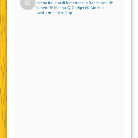
catena italiana di fumetterie in franchising.
💭
Fumetti 🎌 Manga 🛒 Gadget
🎲 Giochi da
tavolo 🍄 Funko! Pop