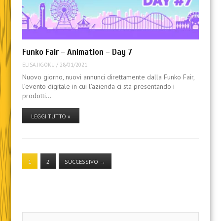
Funko Fair – Animation – Day 7
ELISA JIGOKU
/
28/01/2021
Nuovo giorno, nuovi annunci direttamente dalla Funko Fair,
l’evento digitale in cui l’azienda ci sta presentando i
prodotti…
LEGGI TUTTO »
1
2
SUCCESSIVO
→