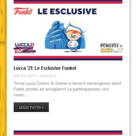
Lucca ’21: Le Esclusive Funko!
MATTEO GATTI
/
18/10/2021
Torna Lucca Comics & Games e torna il meraviglioso stand
Funko, pronto ad accogliervi! La partecipazione, così
come…
LEGGI TUTTO »