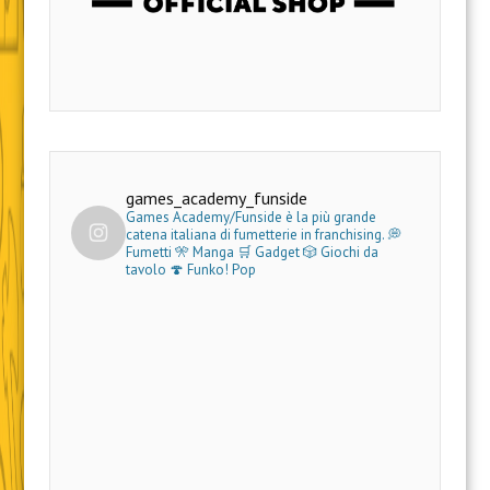
games_academy_funside
Games Academy/Funside è la più grande
catena italiana di fumetterie in franchising.
💭
Fumetti 🎌 Manga 🛒 Gadget
🎲 Giochi da
tavolo 🍄 Funko! Pop