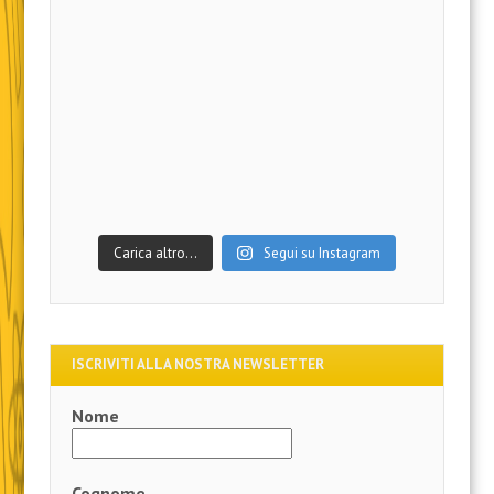
Carica altro…
Segui su Instagram
ISCRIVITI ALLA NOSTRA NEWSLETTER
Nome
Cognome