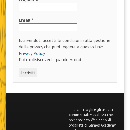
Email
*
Iscrivendoti accetti le condizioni sulla gestione
della privacy che puoi leggere a questo link:
Privacy Policy
Potrai disiscriverti quando vorrai.
I marchi, i loghi e gli aspetti
commerciali visualizzati nel
presente sito Web sono di
proprietà di Games Academy