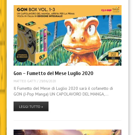
Gon – Fumetto del Mese Luglio 2020
MATTEO GATTI
/
29/06/2020
Il Fumetto del Mese di Luglio 2020 sarà il cofanetto di
GON (J-Pop Manga) UN CAPOLAVORO DEL MANGA,…
LEGGI TUTTO »