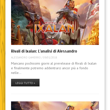
Rivali di Ixalan: L’analisi di Alessandro
ALESSANDRO GAMERRO
/
09/01/2018
Mancano pochissimi giorni al prerelease di Rivali di Ixalan
e finalmente potremo addentrarci ancor più a fondo
nelle…
LEGGI TUTTO »