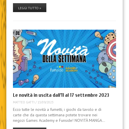
LEGGI TUTTO »
Le novità in uscita dall’11 al 17 settembre 2023
MATTEO GATTI
/
13/09/2023
Ecco tutte le novità a fumetti, i giochi da tavolo e di
carte che da questa settimana potete trovare nei
negozi Games Academy e Funside! NOVITÀ MANGA…