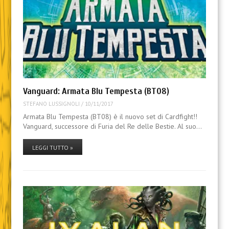
Vanguard: Armata Blu Tempesta (BT08)
STEFANO LUSSIGNOLI
/
10/11/2017
Armata Blu Tempesta (BT08) è il nuovo set di Cardfight!!
Vanguard, successore di Furia del Re delle Bestie. Al suo…
LEGGI TUTTO »