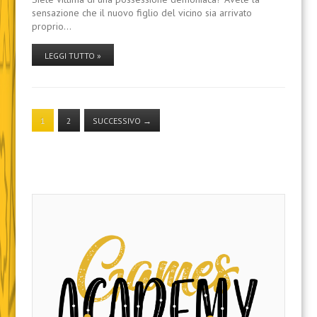
sensazione che il nuovo figlio del vicino sia arrivato
proprio…
LEGGI TUTTO »
1
2
SUCCESSIVO
→