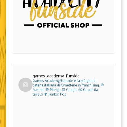
games_academy_funside
Games Academy/Funside è la più grande
catena italiana di fumetterie in franchising.
💭
Fumetti 🎌 Manga 🛒 Gadget
🎲 Giochi da
tavolo 🍄 Funko! Pop