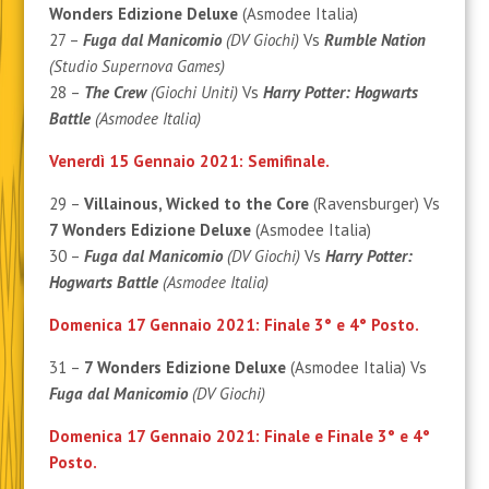
Wonders Edizione Deluxe
(Asmodee Italia)
27 –
Fuga dal Manicomio
(DV Giochi)
Vs
Rumble Nation
(Studio Supernova Games)
28 –
The Crew
(Giochi Uniti)
Vs
Harry Potter: Hogwarts
Battle
(Asmodee Italia)
Venerdì 15 Gennaio 2021: Semifinale.
29 –
Villainous, Wicked to the Core
(Ravensburger) Vs
7 Wonders Edizione Deluxe
(Asmodee Italia)
30 –
Fuga dal Manicomio
(DV Giochi)
Vs
Harry Potter:
Hogwarts Battle
(Asmodee Italia)
Domenica 17 Gennaio 2021: Finale 3° e 4° Posto.
31 –
7 Wonders Edizione Deluxe
(Asmodee Italia) Vs
Fuga dal Manicomio
(DV Giochi)
Domenica 17 Gennaio 2021: Finale e Finale 3° e 4°
Posto.