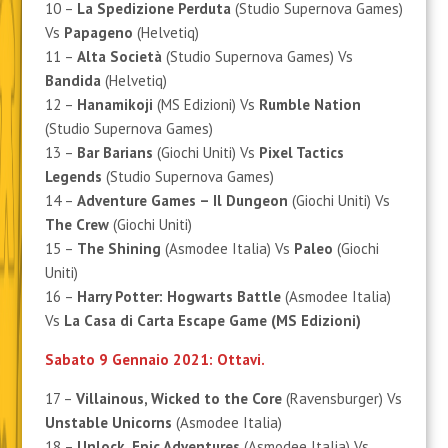
10 –
La Spedizione Perduta
(Studio Supernova Games)
Vs
Papageno
(Helvetiq)
11 –
Alta Società
(Studio Supernova Games) Vs
Bandida
(Helvetiq)
12 –
Hanamikoji
(MS Edizioni) Vs
Rumble Nation
(Studio Supernova Games)
13 –
Bar Barians
(Giochi Uniti) Vs
Pixel Tactics
Legends
(Studio Supernova Games)
14 –
Adventure Games – Il Dungeon
(Giochi Uniti) Vs
The Crew
(Giochi Uniti)
15 –
The Shining
(Asmodee Italia) Vs
Paleo
(Giochi
Uniti)
16 –
Harry Potter: Hogwarts Battle
(Asmodee Italia)
Vs
La Casa di Carta Escape Game
(MS Edizioni)
Sabato 9 Gennaio 2021: Ottavi.
17 –
Villainous, Wicked to the Core
(Ravensburger) Vs
Unstable Unicorns
(Asmodee Italia)
18 –
Unlock, Epic Adventures
(Asmodee Italia) Vs