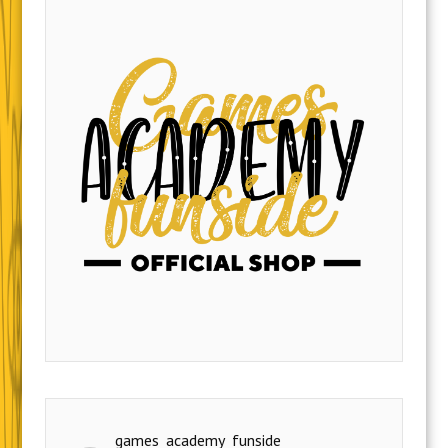
games_academy_funside