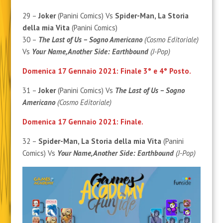
29 –
Joker
(Panini Comics) Vs
Spider-Man, La Storia
della mia Vita
(Panini Comics)
30 –
The Last of Us – Sogno Americano
(Cosmo Editoriale)
Vs
Your Name, Another Side: Earthbound
(J-Pop)
Domenica 17 Gennaio 2021: Finale 3° e 4° Posto.
31 –
Joker
(Panini Comics) Vs
The Last of Us – Sogno
Americano
(Cosmo Editoriale)
Domenica 17 Gennaio 2021: Finale.
32 –
Spider-Man, La Storia della mia Vita
(Panini
Comics) Vs
Your Name, Another Side: Earthbound
(J-Pop)