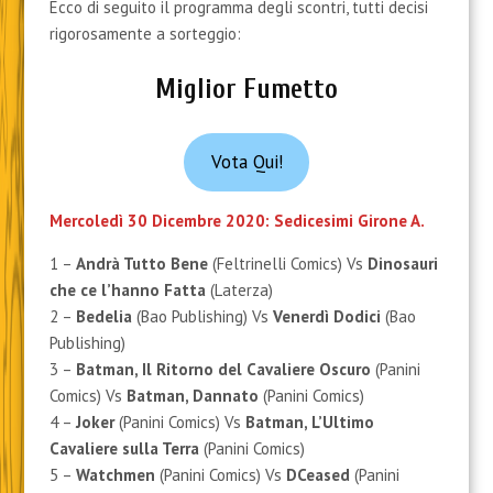
Ecco di seguito il programma degli scontri, tutti decisi
rigorosamente a sorteggio:
Miglior Fumetto
Vota Qui!
Mercoledì 30 Dicembre 2020: Sedicesimi Girone A.
1 –
Andrà Tutto Bene
(Feltrinelli Comics) Vs
Dinosauri
che ce l’hanno Fatta
(Laterza)
2 –
Bedelia
(Bao Publishing) Vs
Venerdì Dodici
(Bao
Publishing)
3 –
Batman, Il Ritorno del Cavaliere Oscuro
(Panini
Comics) Vs
Batman, Dannato
(Panini Comics)
4 –
Joker
(Panini Comics)
Vs
Batman, L’Ultimo
Cavaliere sulla Terra
(Panini Comics)
5 –
Watchmen
(Panini Comics)
Vs
DCeased
(Panini