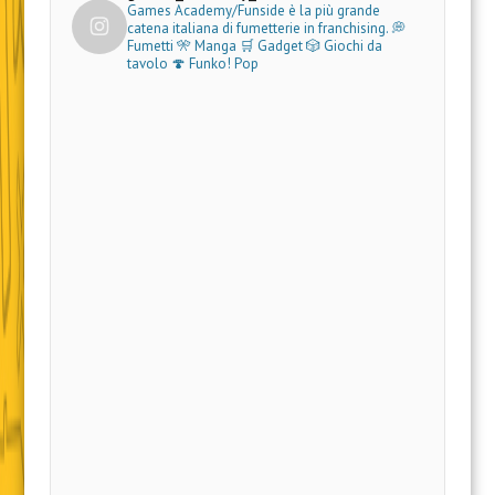
Games Academy/Funside è la più grande
catena italiana di fumetterie in franchising.
💭
Fumetti 🎌 Manga 🛒 Gadget
🎲 Giochi da
tavolo 🍄 Funko! Pop