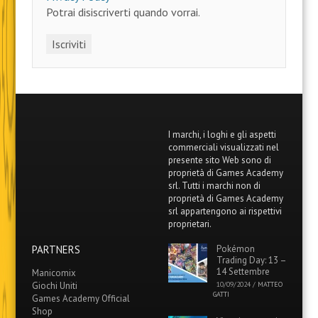
Potrai disiscriverti quando vorrai.
I marchi, i loghi e gli aspetti
commerciali visualizzati nel
presente sito Web sono di
proprietà di Games Academy
srl. Tutti i marchi non di
proprietà di Games Academy
srl appartengono ai rispettivi
proprietari.
PARTNERS
Pokémon
Trading Day: 13 –
14 Settembre
Manicomix
Giochi Uniti
10/09/2024
/
MATTEO
GATTI
Games Academy Official
Shop