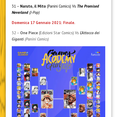
31 –
Naruto, il Mito
(Panini Comics) Vs
The Promised
Neverland
(J-Pop)
Domenica 17 Gennaio 2021: Finale.
32 –
One Piece
(Edizioni Star Comics) Vs
L’Attacco dei
Giganti
(Panini Comics)