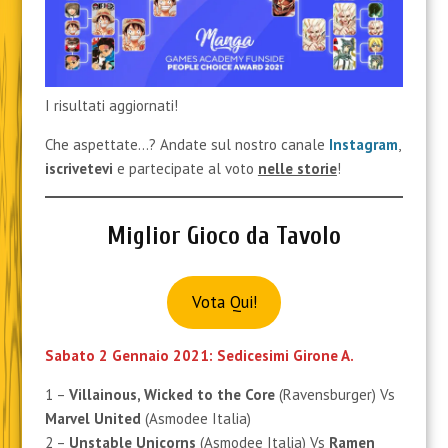
I risultati aggiornati!
Che aspettate…? Andate sul nostro canale
Instagram
,
iscrivetevi
e partecipate al voto
nelle storie
!
Miglior Gioco da Tavolo
Vota Qui!
Sabato 2 Gennaio 2021: Sedicesimi Girone A.
1 –
Villainous, Wicked to the Core
(Ravensburger) Vs
Marvel United
(Asmodee Italia)
2 –
Unstable Unicorns
(Asmodee Italia) Vs
Ramen