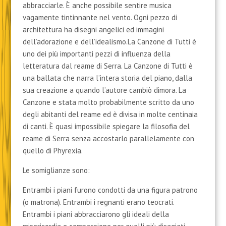
abbracciarle. È anche possibile sentire musica
vagamente tintinnante nel vento. Ogni pezzo di
architettura ha disegni angelici ed immagini
dell’adorazione e dell’idealismo.La Canzone di Tutti è
uno dei più importanti pezzi di influenza della
letteratura dal reame di Serra. La Canzone di Tutti è
una ballata che narra l’intera storia del piano, dalla
sua creazione a quando l’autore cambiò dimora. La
Canzone e stata molto probabilmente scritto da uno
degli abitanti del reame ed è divisa in molte centinaia
di canti. È quasi impossibile spiegare la filosofia del
reame di Serra senza accostarlo parallelamente con
quello di Phyrexia.
Le somiglianze sono:
Entrambi i piani furono condotti da una figura patrono
(o matrona). Entrambi i regnanti erano teocrati.
Entrambi i piani abbracciarono gli ideali della