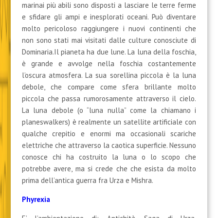
marinai più abili sono disposti a lasciare le terre ferme
e sfidare gli ampi e inesplorati oceani. Può diventare
molto pericoloso raggiungere i nuovi continenti che
non sono stati mai visitati dalle culture conosciute di
Dominaria.Il pianeta ha due lune. La luna della foschia,
è grande e avvolge nella foschia costantemente
l’oscura atmosfera. La sua sorellina piccola è la luna
debole, che compare come sfera brillante molto
piccola che passa rumorosamente attraverso il cielo.
La luna debole (o “luna nulla” come la chiamano i
planeswalkers) è realmente un satellite artificiale con
qualche crepitio e enormi ma occasionali scariche
elettriche che attraverso la caotica superficie. Nessuno
conosce chi ha costruito la luna o lo scopo che
potrebbe avere, ma si crede che che esista da molto
prima dell’antica guerra fra Urza e Mishra.
Phyrexia