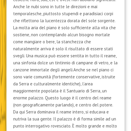
Anche le nubi sono in tutte le direzioni e mai
temporalesche, piuttosto stupendi e paradisiaci corpi
che riflettono la lucentezza dorata del sole sorgente.
La molta aria del piano è solo sufficiente alla vita che
sostiene, non contemplando alcun bisogno mortale
come mangiare o bere, la stanchezza che
naturalmente arriva è solo il risultato di essere stati
svegli. Una musica può essere sentita in tutto il reame,
una sinfonia dolce un tintinnio di campane di vetro, e la
canzone immortale degli angeli.Anche se nel piano ci
sono varie comunità (fortemente conservative, istruite
da Serra e culturalmente identiche), l’area
maggiormente popolata è il Santuario di Serra, un
enorme palazzo. Questo luogo è il centro del reame
(non geograficamente parlando), e centro del potere.
Da qui Serra dominava il reame intero, si educava e
nutriva la sua gente. Il palazzo è di forma simile ad un
punto interrogativo rovesciato. È molto grande e molto