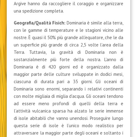
Argive hanno da raccogliere il coraggio e organizzare
una spedizione completa.
Geografia/Qualità Fisich
:
Dominaria è simile alla terra,
con le gamme di temperature e le stagioni vicino alle
nostre. È quasi il 50% più grande all’equatore, che le da
un superficie più grande di circa 2,5 volte l’area della
Terra. Tuttavia, la gravità di Dominaria non è
sostanzialmente più forte della nostra. L’anno di
Dominaria è di 420 giorni ed è organizzato dalla
maggior parte delle culture sviluppate in dodici mesi,
ciascuna di durata pari a 35 giorni. Gli oceani di
Dominaria sono enormi, separando i relativi continenti
con molte migliaia di miglia d’acqua. Gli oceani tendono
ad essere meno profondi di quelli della terra e
l’attività vulcanica sparsa ha alzato le serie immense
di isole abitabili che vanno unendosi. Proseguire lungo
questa serie di isole è l’unico modo realistico per
attraversare la maggior parte degli oceani e soltanto i