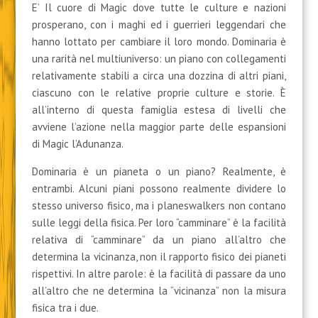
E’ Il cuore di Magic dove tutte le culture e nazioni
prosperano, con i maghi ed i guerrieri leggendari che
hanno lottato per cambiare il loro mondo. Dominaria è
una rarità nel multiuniverso: un piano con collegamenti
relativamente stabili a circa una dozzina di altri piani,
ciascuno con le relative proprie culture e storie. È
all’interno di questa famiglia estesa di livelli che
avviene l’azione nella maggior parte delle espansioni
di Magic l’Adunanza.
Dominaria è un pianeta o un piano? Realmente, è
entrambi. Alcuni piani possono realmente dividere lo
stesso universo fisico, ma i planeswalkers non contano
sulle leggi della fisica. Per loro “camminare” è la facilità
relativa di “camminare” da un piano all’altro che
determina la vicinanza, non il rapporto fisico dei pianeti
rispettivi. In altre parole: è la facilità di passare da uno
all’altro che ne determina la “vicinanza” non la misura
fisica tra i due.