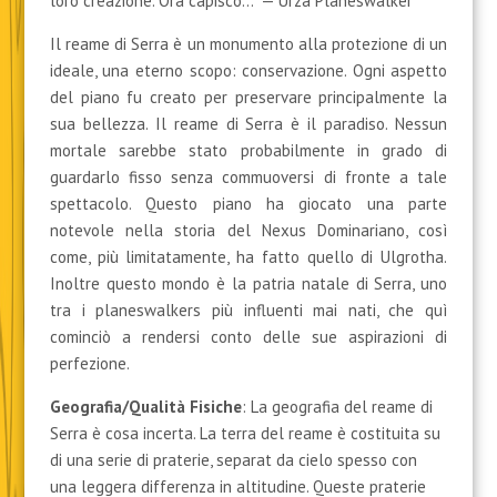
loro creazione. Ora capisco…” — Urza Planeswalker
Il reame di Serra è un monumento alla protezione di un
ideale, una eterno scopo: conservazione. Ogni aspetto
del piano fu creato per preservare principalmente la
sua bellezza. Il reame di Serra è il paradiso. Nessun
mortale sarebbe stato probabilmente in grado di
guardarlo fisso senza commuoversi di fronte a tale
spettacolo. Questo piano ha giocato una parte
notevole nella storia del Nexus Dominariano, così
come, più limitatamente, ha fatto quello di Ulgrotha.
Inoltre questo mondo è la patria natale di Serra, uno
tra i planeswalkers più influenti mai nati, che quì
cominciò a rendersi conto delle sue aspirazioni di
perfezione.
Geografia/Qualità Fisiche
: La geografia del reame di
Serra è cosa incerta. La terra del reame è costituita su
di una serie di praterie, separat da cielo spesso con
una leggera differenza in altitudine. Queste praterie