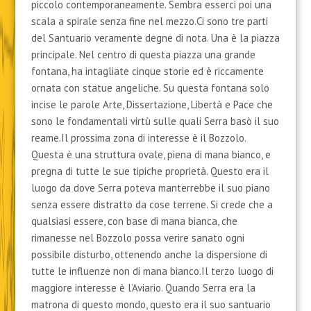
piccolo contemporaneamente. Sembra esserci poi una
scala a spirale senza fine nel mezzo.Ci sono tre parti
del Santuario veramente degne di nota. Una è la piazza
principale. Nel centro di questa piazza una grande
fontana, ha intagliate cinque storie ed è riccamente
ornata con statue angeliche. Su questa fontana solo
incise le parole Arte, Dissertazione, Libertà e Pace che
sono le fondamentali virtù sulle quali Serra basò il suo
reame.Il prossima zona di interesse è il Bozzolo.
Questa è una struttura ovale, piena di mana bianco, e
pregna di tutte le sue tipiche proprietà. Questo era il
luogo da dove Serra poteva manterrebbe il suo piano
senza essere distratto da cose terrene. Si crede che a
qualsiasi essere, con base di mana bianca, che
rimanesse nel Bozzolo possa verire sanato ogni
possibile disturbo, ottenendo anche la dispersione di
tutte le influenze non di mana bianco.Il terzo luogo di
maggiore interesse è l’Aviario. Quando Serra era la
matrona di questo mondo, questo era il suo santuario