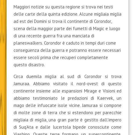
Maggiori notizie su questa regione si trova nei testi
delle carte della quinta edizione. Alcune migliaia miglia
ad est dei Domini si trova il continente di Corondor,
scena della maggior parte dei fumetti di Magic e luogo
di una recente guerra fra una manciata di
planeswalkers. Corondor è caduto in tempi duri come
conseguenza della guerra e potranno essere necessari
essere secoli prima che recuperi completamente
questo disastro.
Circa duemila miglia al sud di Corondor si trova
Jamuraa. Abbiamo visitato il nord-ovest di questo
continente insieme alle espansioni Mirage e Visioni ed
abbiamo testimoniato le predazioni di Kaervek, un
mago delle infuocate isole vicine. Jamuraa si compone
di molte zone di terra che si estendono per parecchie
migliaia di miglia, una gran parte è gestito dall’impero
di Suq’Ata e dalle lucertola bipede conosciute come
Viashino. Queste terre formano un supercontinente,