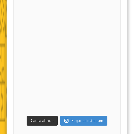
Carica altro…
Segui su Instagram