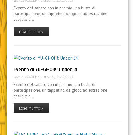
GAMES ACADEMY BRESCIA
/
21/12/2013
Evento del sabato con in premio una busta di
partecipazione, un tappetino da gioco ad estrazione
casuale e…
LEGGI TUTTO »
Evento di YU-GI-OH!: Under 14
GAMES ACADEMY BRESCIA
/
21/12/2013
Evento del sabato con in premio una busta di
partecipazione, un tappetino da gioco ad estrazione
casuale e…
LEGGI TUTTO »