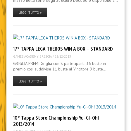
mazzo nella serie degli Structure Deck ed è disponibile a…
LEGGI TUTTO »
17° TAPPA LEGA THEROS WIN A BOX – STANDARD
GAMES ACADEMY BRESCIA
/
22/12/2013
GRIGLIA PREMI Griglia con 8 partecipanti: 36 buste in
premio cosi suddivise 11 buste al Vincitore 9 buste…
LEGGI TUTTO »
10° Tappa Store Championship Yu-Gi-Oh!
2013/2014