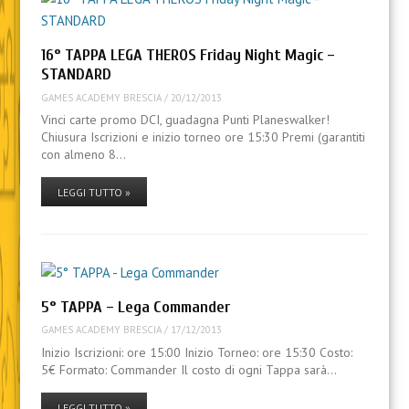
16° TAPPA LEGA THEROS Friday Night Magic –
STANDARD
GAMES ACADEMY BRESCIA
/
20/12/2013
Vinci carte promo DCI, guadagna Punti Planeswalker!
Chiusura Iscrizioni e inizio torneo ore 15:30 Premi (garantiti
con almeno 8…
LEGGI TUTTO »
5° TAPPA – Lega Commander
GAMES ACADEMY BRESCIA
/
17/12/2013
Inizio Iscrizioni: ore 15:00 Inizio Torneo: ore 15:30 Costo:
5€ Formato: Commander Il costo di ogni Tappa sarà…
LEGGI TUTTO »