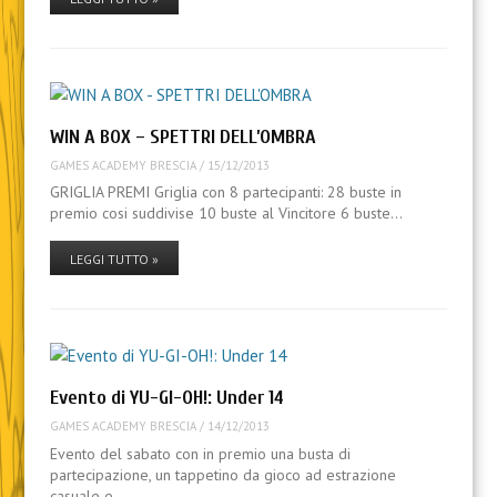
WIN A BOX – SPETTRI DELL’OMBRA
GAMES ACADEMY BRESCIA
/
15/12/2013
GRIGLIA PREMI Griglia con 8 partecipanti: 28 buste in
premio cosi suddivise 10 buste al Vincitore 6 buste…
LEGGI TUTTO »
Evento di YU-GI-OH!: Under 14
GAMES ACADEMY BRESCIA
/
14/12/2013
Evento del sabato con in premio una busta di
partecipazione, un tappetino da gioco ad estrazione
casuale e…