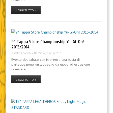
LEGGI TUTTO »
9° Tappa Store Championship Yu-Gi-Oh!
2013/2014
GAMES ACADEMY BRESCIA
/
14/12/2013
Evento del sabato con in premio una busta di
partecipazione, un tappetino da gioco ad estrazione
casuale e…
LEGGI TUTTO »