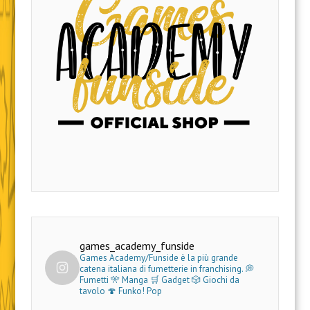
games_academy_funside
Games Academy/Funside è la più grande
catena italiana di fumetterie in franchising.
💭
Fumetti 🎌 Manga 🛒 Gadget
🎲 Giochi da
tavolo 🍄 Funko! Pop