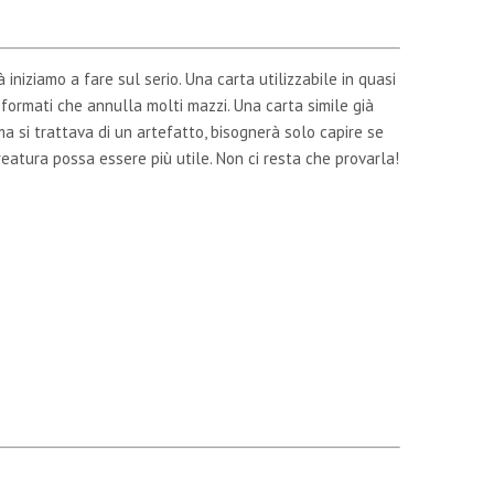
à iniziamo a fare sul serio. Una carta utilizzabile in quasi
i formati che annulla molti mazzi. Una carta simile già
ma si trattava di un artefatto, bisognerà solo capire se
eatura possa essere più utile. Non ci resta che provarla!