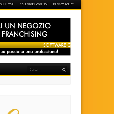
GLI AUTORI
COLLABORA CON NOI
PRIVACY POLICY
Search