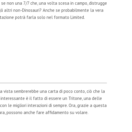
 se non una 7/7 che, una volta scesa in campo, distrugge
gli altri non-Dinosauri? Anche se probabilmente la vera
azione potrà farla solo nel formato Limited.
a vista sembrerebbe una carta di poco conto, ciò che la
interessante è il fatto di essere un Tritone, una delle
con le migliori interazioni di sempre. Ora, grazie a questa
ura, possono anche fare affidamento su volare.