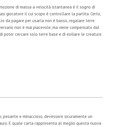
mozione di massa a velocità istantanea è il sogno di
asi giocatore il cui scopo è controllare la partita. Certo,
zzo da pagare per usarla non è basso, regalare terre
vversario non è mai piacevole, ma viene compensato dal
di poter cercare solo terre base e di esiliare le creature.
o, pesante e minaccioso, dev’essere sicuramente un
auro. E quale carta rappresenta al meglio questa nuova