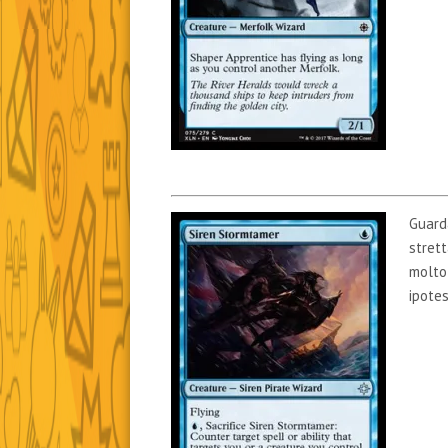
Guard
strett
molto
ipotes