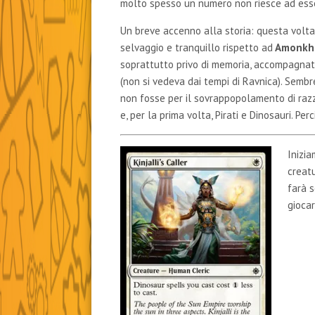
molto spesso un numero non riesce ad ess
Un breve accenno alla storia: questa volt
selvaggio e tranquillo rispetto ad
Amonkh
soprattutto privo di memoria, accompagna
(non si vedeva dai tempi di Ravnica). Semb
non fosse per il sovrappopolamento di razze.
e, per la prima volta, Pirati e Dinosauri. P
Inizi
creatu
farà s
giocar