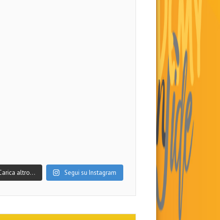
Carica altro…
Segui su Instagram