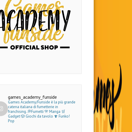
games_academy_funside
Games Academy/Funside è la più grande
catena italiana di fumetterie in
franchising.
💭Fumetti 🎌 Manga 🛒
Gadget
🎲 Giochi da tavolo 🍄 Funko!
Pop