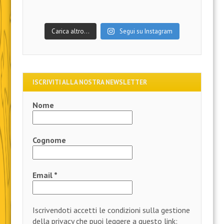
Carica altro…
Segui su Instagram
ISCRIVITI ALLA NOSTRA NEWSLETTER
Nome
Cognome
Email
*
Iscrivendoti accetti le condizioni sulla gestione
della privacy che puoi leggere a questo link: