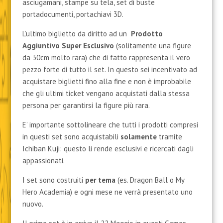
asciugamani, stampe su tela, set di buste
portadocumenti, portachiavi 3D.
L’ultimo biglietto da diritto ad un
Prodotto
Aggiuntivo
Super Esclusivo
(solitamente una figure
da 30cm molto rara) che di fatto rappresenta il vero
pezzo forte di tutto il set. In questo sei incentivato ad
acquistare biglietti fino alla fine e non è improbabile
che gli ultimi ticket vengano acquistati dalla stessa
persona per garantirsi la figure più rara.
E’ importante sottolineare che tutti i prodotti compresi
in questi set sono acquistabili
solamente
tramite
Ichiban Kuji: questo li rende esclusivi e ricercati dagli
appassionati.
I set sono costruiti
per tema
(es. Dragon Ball o My
Hero Academia) e ogni mese ne verrà presentato uno
nuovo.