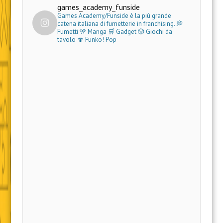
games_academy_funside
Games Academy/Funside è la più grande
catena italiana di fumetterie in franchising.
💭
Fumetti 🎌 Manga 🛒 Gadget
🎲 Giochi da
tavolo 🍄 Funko! Pop