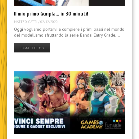
Il mio primo Gunpla… in 30 minuti!
MATTEO GATTI
/
02/12/2020
Oggi vogliamo portarvi a compiere i primi passi nel mondo
del modellismo sfruttando la serie Bandai Entry Grade,…
LEGGI TUTTO »