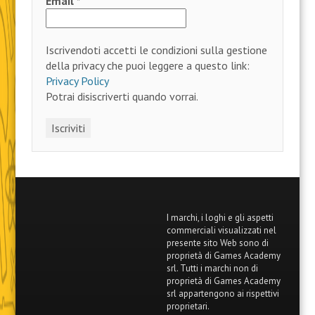
Email
*
Iscrivendoti accetti le condizioni sulla gestione
della privacy che puoi leggere a questo link:
Privacy Policy
Potrai disiscriverti quando vorrai.
I marchi, i loghi e gli aspetti
commerciali visualizzati nel
presente sito Web sono di
proprietà di Games Academy
srl. Tutti i marchi non di
proprietà di Games Academy
srl appartengono ai rispettivi
proprietari.