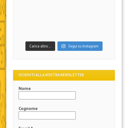
Carica altro…
Segui su Instagram
ISCRIVITI ALLA NOSTRA NEWSLETTER
Nome
Cognome