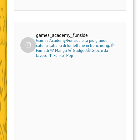
games_academy_funside
Games Academy/Funside è la più grande
catena italiana di fumetterie in franchising.
💭
Fumetti 🎌 Manga 🛒 Gadget
🎲 Giochi da
tavolo 🍄 Funko! Pop