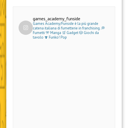
games_academy_funside
Games Academy/Funside è la più grande
catena italiana di fumetterie in franchising.
💭
Fumetti 🎌 Manga 🛒 Gadget
🎲 Giochi da
tavolo 🍄 Funko! Pop