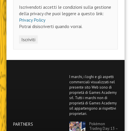
Iscrivendoti accetti le condizioni sulla gestione
della privacy che puoi leggere a questo link:
Privacy Policy
Potrai disiscriverti quando vorrai.
I marchi, i loghi e gli aspetti
commerciali visualizzati nel
presente sito Web sono di
proprietà di Games Academy
srl. Tutti i marchi non di
proprietà di Games Academy
srl appartengono ai rispettivi
proprietari.
PARTNERS
Pokémon
Trading Day: 13 –