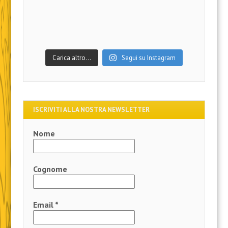
Carica altro…
Segui su Instagram
ISCRIVITI ALLA NOSTRA NEWSLETTER
Nome
Cognome
Email
*