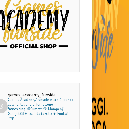
games_academy_funside
Games Academy/Funside è la più grande
catena italiana di fumetterie in
franchising.
💭Fumetti 🎌 Manga 🛒
Gadget
🎲 Giochi da tavolo 🍄 Funko!
Pop