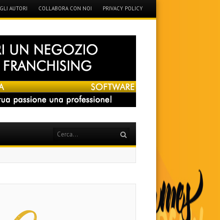
GLI AUTORI
COLLABORA CON NOI
PRIVACY POLICY
Search