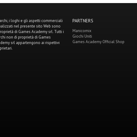
PARTNERS
archi, i loghi e gli aspetti commerciali
ualizzati nel presente sito Web sono
Manicomix
proprietà di Games Academy srl. Tutti i
Giochi Uniti
chi non di proprietà di Games
Games Academy Official Shop
demy srl appartengono ai rispettivi
prietari.