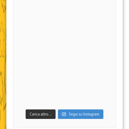
Carica altro…
Segui su Instagram