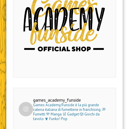
games_academy_funside
Games Academy/Funside è la più grande
catena italiana di fumetterie in franchising.
💭
Fumetti 🎌 Manga 🛒 Gadget
🎲 Giochi da
tavolo 🍄 Funko! Pop