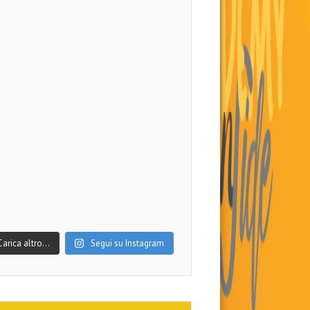
Carica altro…
Segui su Instagram