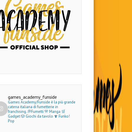
games_academy_funside
Games Academy/Funside è la più grande
catena italiana di fumetterie in
franchising.
💭Fumetti 🎌 Manga 🛒
Gadget
🎲 Giochi da tavolo 🍄 Funko!
Pop