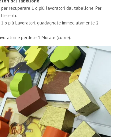
atori dal tabellone
o per recuperare 1 o più lavoratori dal tabellone. Per
fferenti:
e 1 o più Lavoratori, guadagnate immediatamente 2
avoratori e perdete 1 Morale (cuore).