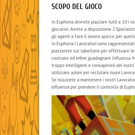
SCOPO DEL GIOCO
In Euphoria dovrete piazzare tutti e 10 i vos
giocatori. Avrete a disposizione 2 Specialis
gli agenti a fare il lavoro sporco, per quello
In Euphoria i Lavoratori sono rappresentati 
piazzerete sul tabellone per effettuare le
costruire ed infine guadagnare Influenza. M
troppo intelligenti e consapevoli dei vostr
utilizzare azioni per reclutare nuovi Lavorat
Se riuscirete a mantenere i vostri Lavorator
influenza per prendere il controllo di Eupho