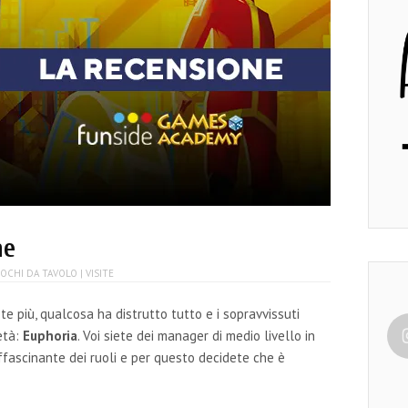
ne
IOCHI DA TAVOLO
| VISITE
e più, qualcosa ha distrutto tutto e i sopravvissuti
età:
Euphoria
. Voi siete dei manager di medio livello in
ffascinante dei ruoli e per questo decidete che è