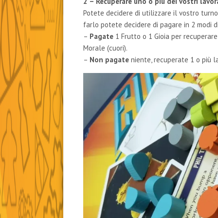
2 – Recuperare uno o più dei vostri lavor
Potete decidere di utilizzare il vostro turn
farlo potete decidere di pagare in 2 modi di
–
Pagate
1 Frutto o 1 Gioia per recuperar
Morale (cuori).
–
Non pagate
niente, recuperate 1 o più l