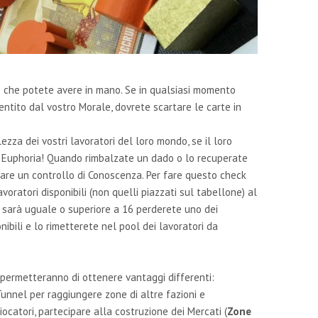
e che potete avere in mano. Se in qualsiasi momento
ntito dal vostro Morale, dovrete scartare le carte in
zza dei vostri lavoratori del loro mondo, se il loro
Euphoria! Quando rimbalzate un dado o lo recuperate
fare un controllo di Conoscenza. Per fare questo check
avoratori disponibili (non quelli piazzati sul tabellone) al
o sarà uguale o superiore a 16 perderete uno dei
onibili e lo rimetterete nel pool dei lavoratori da
permetteranno di ottenere vantaggi differenti:
Tunnel per raggiungere zone di altre fazioni e
iocatori, partecipare alla costruzione dei Mercati (
Zone