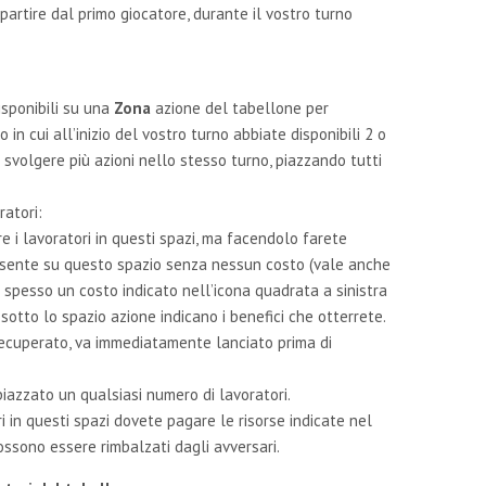
 partire dal primo giocatore, durante il vostro turno
isponibili su una
Zona
azione del tabellone per
in cui all’inizio del vostro turno abbiate disponibili 2 o
e svolgere più azioni nello stesso turno, piazzando tutti
ratori:
 i lavoratori in questi spazi, ma facendolo farete
presente su questo spazio senza nessun costo (vale anche
o spesso un costo indicato nell’icona quadrata a sinistra
sotto lo spazio azione indicano i benefici che otterrete.
ecuperato, va immediatamente lanciato prima di
piazzato un qualsiasi numero di lavoratori.
ori in questi spazi dovete pagare le risorse indicate nel
possono essere rimbalzati dagli avversari.