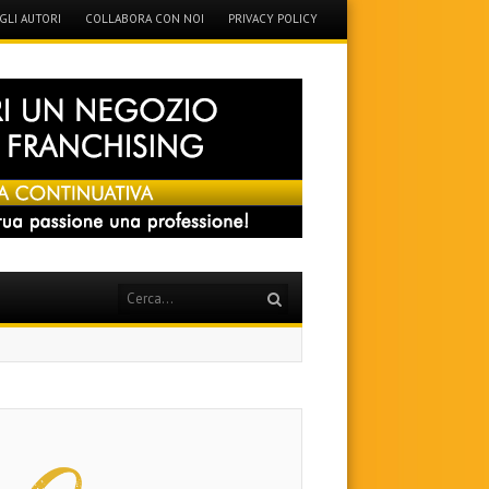
GLI AUTORI
COLLABORA CON NOI
PRIVACY POLICY
Search