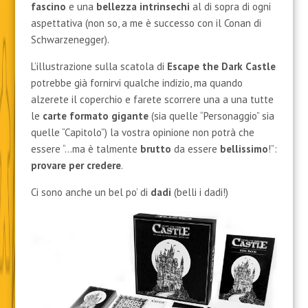
fascino
e una
bellezza intrinsechi
al di sopra di ogni
aspettativa (non so, a me è successo con il Conan di
Schwarzenegger).
L’illustrazione sulla scatola di
Escape the Dark Castle
potrebbe già fornirvi qualche indizio, ma quando
alzerete il coperchio e farete scorrere una a una tutte
le
carte formato gigante
(sia quelle “Personaggio” sia
quelle “Capitolo”) la vostra opinione non potrà che
essere “…ma è talmente
brutto
da essere
bellissimo
!”:
provare per credere
.
Ci sono anche un bel po’ di
dadi
(belli i dadi!)