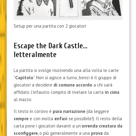
Setup per una partita con 2 giocatori
Escape the Dark Castle…
letteralmente
La partita si svolge risolvendo una alla volta le carte
“
Capitolo
“. Non si agisce a turno, bensì è il gruppo di
giocatori a decidere
di comune accordo
a chi sarà
affidato l’infausto compito di rivelare la carta
in cima
al mazzo.
Il testo in corsivo è
pura narrazione
(da leggere
sempre
e con molta
enfasi
se possibile!). Il resto della
carta pone i giocatori davanti a un’
orrenda creatura da
sconfiggere
, o più generalmente a una
prova
da