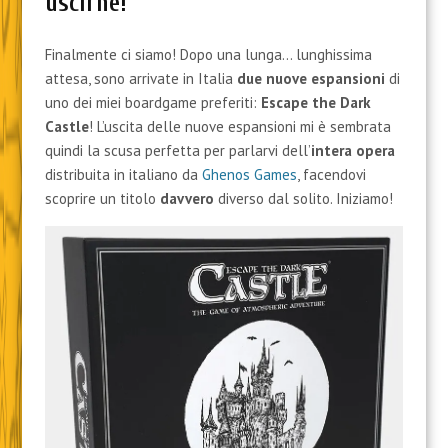
uscirne!
Finalmente ci siamo! Dopo una lunga… lunghissima
attesa, sono arrivate in Italia
due nuove espansioni
di
uno dei miei boardgame preferiti:
Escape the Dark
Castle
! L’uscita delle nuove espansioni mi è sembrata
quindi la scusa perfetta per parlarvi dell’
intera opera
distribuita in italiano da
Ghenos Games
, facendovi
scoprire un titolo
davvero
diverso dal solito. Iniziamo!