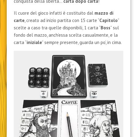
conquista della libertà…
carta dopo carta
!
Il cuore del gioco infatti è costituito dal
mazzo di
carte
, creato ad inizio partita con 15 carte “
Capitolo
”
scelte a caso tra quelle disponibili, 1 carta “
Boss
” sul
fondo del mazzo, anch’essa scelta casualmente, e la
carta “
iniziale
” sempre presente, guarda un po’, in cima.