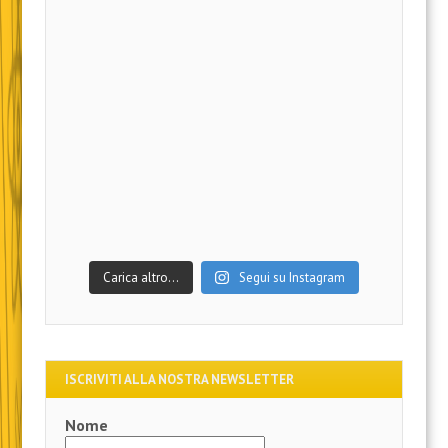
Carica altro…
Segui su Instagram
ISCRIVITI ALLA NOSTRA NEWSLETTER
Nome