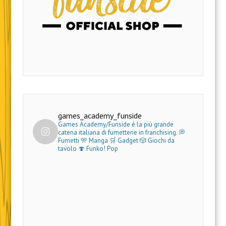
games_academy_funside
Games Academy/Funside è la più grande
catena italiana di fumetterie in franchising.
💭
Fumetti 🎌 Manga 🛒 Gadget
🎲 Giochi da
tavolo 🍄 Funko! Pop