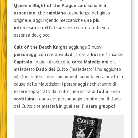
Queen e Blight of the Plague Lord
sono le
3
espansioni
che
ampliano
l’esperienza del gioco
originale, aggiungendo meccaniche
una più
interessante dell’altra
, senza snaturare la vera
essenza del gioco.
Cult of the Death Knight
aggiunge 3 nuovi
personaggi
con i relativi
dadi
, 1 carta
Boss
e 15
carte
Capitolo
. In più introduce le
carte Maledizioni
e il
maledetto
Dado del Culto
(“maledetto” l’ho aggiunto
io). Questi ultimi due componenti sono la vera novità: a
causa delle Maledizioni i personaggi rischieranno di
essere sopraffatti dal culto, una sorta di
follia
! Essa
sostituirà
il dado del personaggio colpito con il Dado
del Culto che metterà in guai seri
l’intero gruppo
!