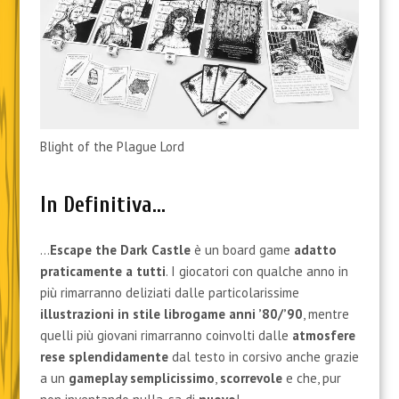
Blight of the Plague Lord
In Definitiva…
…
Escape the Dark Castle
è un board game
adatto
praticamente a tutti
. I giocatori con qualche anno in
più rimarranno deliziati dalle particolarissime
illustrazioni in stile librogame anni ’80/’90
, mentre
quelli più giovani rimarranno coinvolti dalle
atmosfere
rese splendidamente
dal testo in corsivo anche grazie
a un
gameplay semplicissimo
,
scorrevole
e che, pur