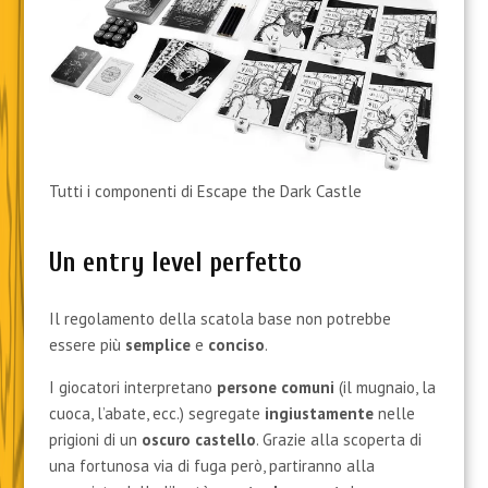
Tutti i componenti di Escape the Dark Castle
Un entry level perfetto
Il regolamento della scatola base non potrebbe
essere più
semplice
e
conciso
.
I giocatori interpretano
persone comuni
(il mugnaio, la
cuoca, l’abate, ecc.) segregate
ingiustamente
nelle
prigioni di un
oscuro castello
. Grazie alla scoperta di
una fortunosa via di fuga però, partiranno alla