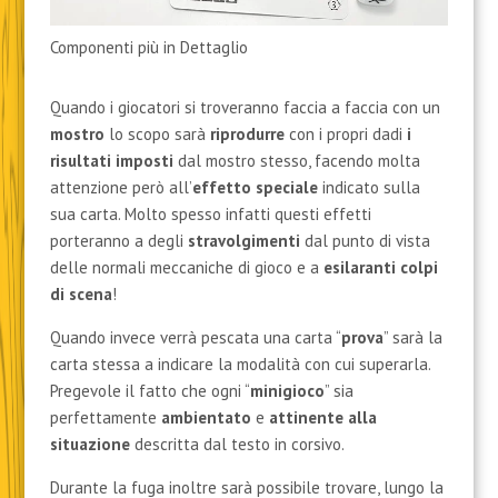
Componenti più in Dettaglio
Quando i giocatori si troveranno faccia a faccia con un
mostro
lo scopo sarà
riprodurre
con i propri dadi
i
risultati imposti
dal mostro stesso, facendo molta
attenzione però all’
effetto speciale
indicato sulla
sua carta. Molto spesso infatti questi effetti
porteranno a degli
stravolgimenti
dal punto di vista
delle normali meccaniche di gioco e a
esilaranti colpi
di scena
!
Quando invece verrà pescata una carta “
prova
” sarà la
carta stessa a indicare la modalità con cui superarla.
Pregevole il fatto che ogni “
minigioco
” sia
perfettamente
ambientato
e
attinente alla
situazione
descritta dal testo in corsivo.
Durante la fuga inoltre sarà possibile trovare, lungo la