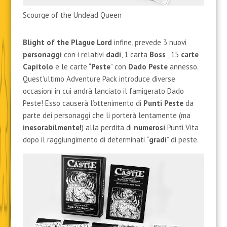
Scourge of the Undead Queen
Blight of the Plague Lord
infine, prevede 3 nuovi
personaggi
con i relativi
dadi
, 1 carta
Boss
, 15
carte
Capitolo
e le carte “
Peste
” con
Dado Peste
annesso.
Quest’ultimo Adventure Pack introduce diverse
occasioni in cui andrà lanciato il famigerato Dado
Peste! Esso causerà l’ottenimento di
Punti Peste
da
parte dei personaggi che li porterà lentamente (ma
inesorabilmente!
) alla perdita di
numerosi
Punti Vita
dopo il raggiungimento di determinati “
gradi
” di peste.