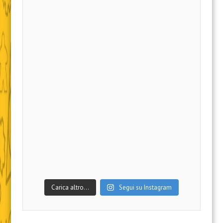
Carica altro…
Segui su Instagram