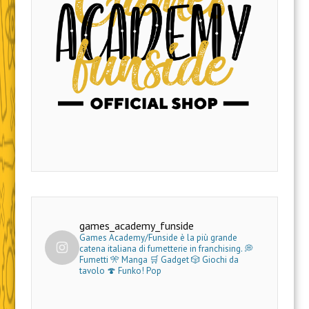
games_academy_funside
Games Academy/Funside è la più grande
catena italiana di fumetterie in franchising.
💭
Fumetti 🎌 Manga 🛒 Gadget
🎲 Giochi da
tavolo 🍄 Funko! Pop