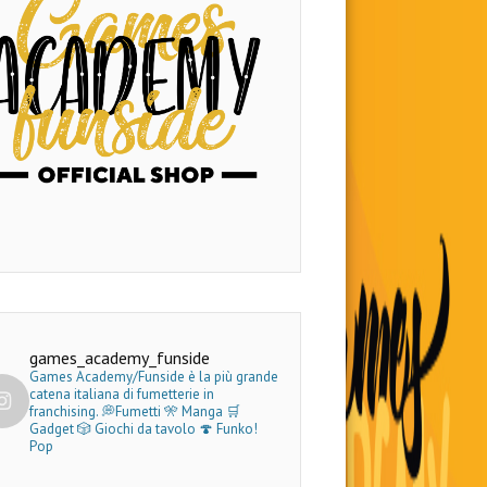
games_academy_funside
Games Academy/Funside è la più grande
catena italiana di fumetterie in
franchising.
💭Fumetti 🎌 Manga 🛒
Gadget
🎲 Giochi da tavolo 🍄 Funko!
Pop