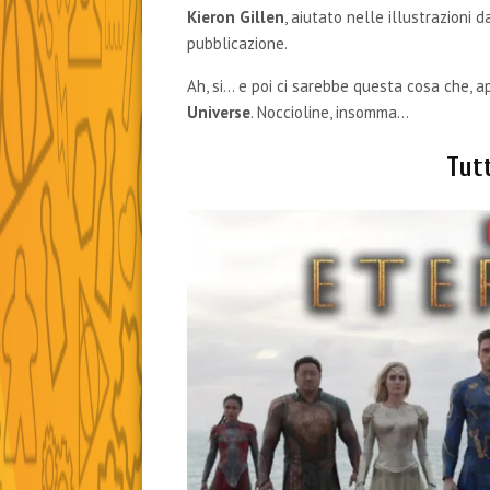
Kieron Gillen
, aiutato nelle illustrazioni 
pubblicazione.
Ah, si… e poi ci sarebbe questa cosa che, 
Universe
. Noccioline, insomma…
Tutt