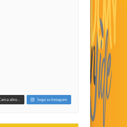
Carica altro…
Segui su Instagram