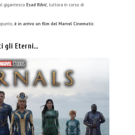
dal gigantesco
Esad Ribić
, tuttora in corso di
appunto,
è in arrivo un film del Marvel Cinematic
i gli Eterni…