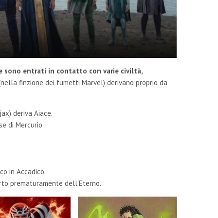
e sono entrati in contatto con varie civiltà,
i (nella finzione dei fumetti Marvel) derivano proprio da
ax) deriva Aiace.
se di Mercurio.
ico in Accadico.
morto prematuramente dell’Eterno.