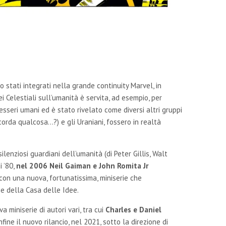
no stati integrati nella grande continuity Marvel, in
ei Celestiali sull’umanità è servita, ad esempio, per
 esseri umani ed è stato rivelato come diversi altri gruppi
corda qualcosa…?) e gli Uraniani, fossero in realtà
enziosi guardiani dell’umanità (di Peter Gillis, Walt
 ’80,
nel 2006 Neil Gaiman e John Romita Jr
 con una nuova, fortunatissima, miniserie che
ne della Casa delle Idee.
 miniserie di autori vari, tra cui
Charles e Daniel
infine il nuovo rilancio, nel 2021, sotto la direzione di