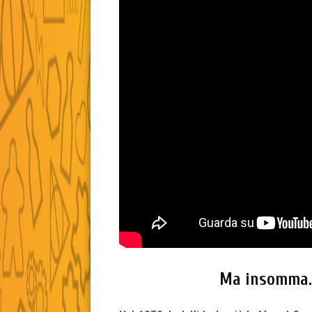
Ma insomma… 