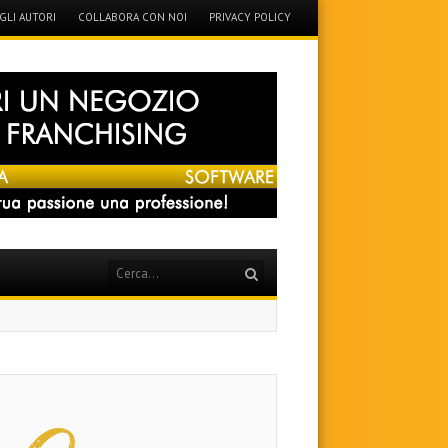
GLI AUTORI
COLLABORA CON NOI
PRIVACY POLICY
Search