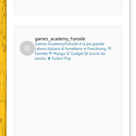
games_academy_funside
Games Academy/Funside è la più grande
catena italiana di fumetterie in franchising.
💭
Fumetti 🎌 Manga 🛒 Gadget
🎲 Giochi da
tavolo 🍄 Funko! Pop