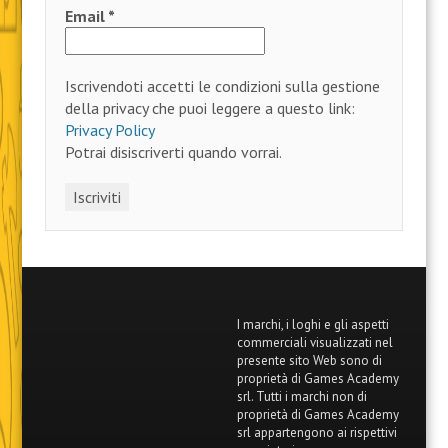
Email
*
Iscrivendoti accetti le condizioni sulla gestione
della privacy che puoi leggere a questo link:
Privacy Policy
Potrai disiscriverti quando vorrai.
I marchi, i loghi e gli aspetti
commerciali visualizzati nel
presente sito Web sono di
proprietà di Games Academy
srl. Tutti i marchi non di
proprietà di Games Academy
srl appartengono ai rispettivi