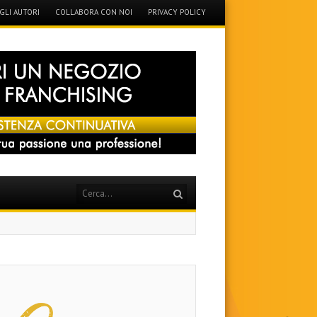
GLI AUTORI
COLLABORA CON NOI
PRIVACY POLICY
Search