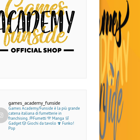
games_academy_funside
Games Academy/Funside è la più grande
catena italiana di fumetterie in
franchising.
💭Fumetti 🎌 Manga 🛒
Gadget
🎲 Giochi da tavolo 🍄 Funko!
Pop