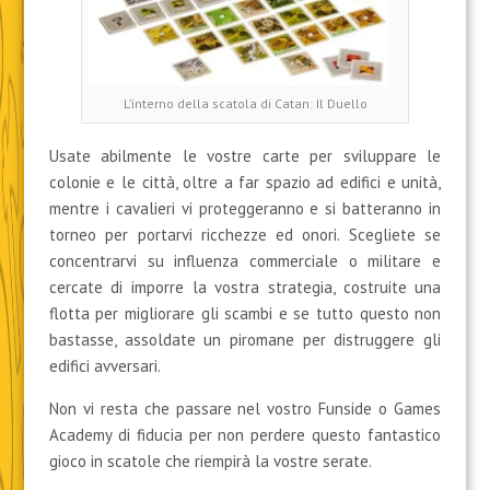
L’interno della scatola di Catan: Il Duello
Usate abilmente le vostre carte per sviluppare le
colonie e le città, oltre a far spazio ad edifici e unità,
mentre i cavalieri vi proteggeranno e si batteranno in
torneo per portarvi ricchezze ed onori. Scegliete se
concentrarvi su influenza commerciale o militare e
cercate di imporre la vostra strategia, costruite una
flotta per migliorare gli scambi e se tutto questo non
bastasse, assoldate un piromane per distruggere gli
edifici avversari.
Non vi resta che passare nel vostro Funside o Games
Academy di fiducia per non perdere questo fantastico
gioco in scatole che riempirà la vostre serate.