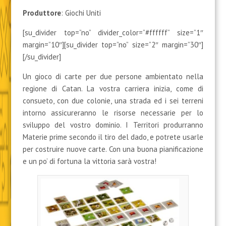
Produttore
: Giochi Uniti
[su_divider top=”no” divider_color=”#ffffff” size=”1″
margin=”10″][su_divider top=”no” size=”2″ margin=”30″]
[/su_divider]
Un gioco di carte per due persone ambientato nella
regione di Catan. La vostra carriera inizia, come di
consueto, con due colonie, una strada ed i sei terreni
intorno assicureranno le risorse necessarie per lo
sviluppo del vostro dominio. I Territori produrranno
Materie prime secondo il tiro del dado, e potrete usarle
per costruire nuove carte. Con una buona pianificazione
e un po’ di fortuna la vittoria sarà vostra!