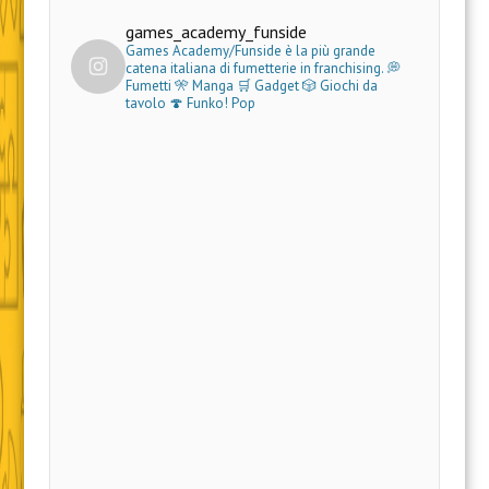
games_academy_funside
Games Academy/Funside è la più grande
catena italiana di fumetterie in franchising.
💭
Fumetti 🎌 Manga 🛒 Gadget
🎲 Giochi da
tavolo 🍄 Funko! Pop