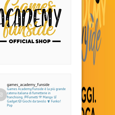
games_academy_funside
Games Academy/Funside è la più grande
catena italiana di fumetterie in
franchising.
💭Fumetti 🎌 Manga 🛒
Gadget
🎲 Giochi da tavolo 🍄 Funko!
Pop