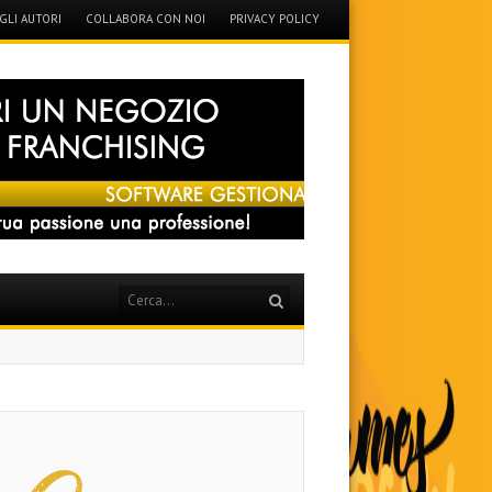
GLI AUTORI
COLLABORA CON NOI
PRIVACY POLICY
Search