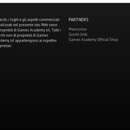
PARTNERS
archi, i loghi e gli aspetti commerciali
ualizzati nel presente sito Web sono
Manicomix
proprietà di Games Academy srl. Tutti i
Giochi Uniti
chi non di proprietà di Games
Games Academy Official Shop
demy srl appartengono ai rispettivi
prietari.