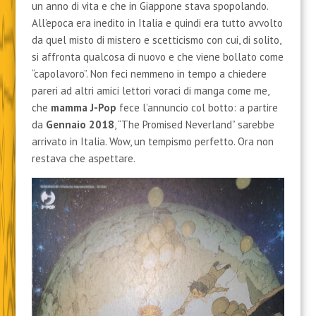
un anno di vita e che in Giappone stava spopolando.
All’epoca era inedito in Italia e quindi era tutto avvolto
da quel misto di mistero e scetticismo con cui, di solito,
si affronta qualcosa di nuovo e che viene bollato come
“capolavoro”. Non feci nemmeno in tempo a chiedere
pareri ad altri amici lettori voraci di manga come me,
che
mamma J-Pop
fece l’annuncio col botto: a partire
da
Gennaio 2018
, “The Promised Neverland” sarebbe
arrivato in Italia. Wow, un tempismo perfetto. Ora non
restava che aspettare.