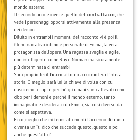
mondo esterno.
Il secondo arco è invece quello del
contrattacco
, che
vede i personaggi opporsi attivamente alla presenza
dei demoni.
Diluito in entrambi i momenti del racconto vi è poi il
filone narrativo intimo e personale di Emma, la vera
protagonista dell’opera. Una ragazza sveglia e agile,
non intelligente come Ray e Norman ma sicuramente
più determinata di entrambi.
Sarà proprio lei il
fulcro
attorno a cui ruoterà l’intera
storia. O meglio, sarà lei la chiave di volta con cui
riusciremo a capire perchè gli umani sono allevati come
cibo per i demoni e perchè il mondo esterno, tanto
immaginato e desiderato da Emma, sia così diverso da
come si aspettava.
Ecco, meglio che mi fermi, altrimenti l’accenno di trama
diventa un “ti dico che succede questo, questo e poi
anche quest’altro”.