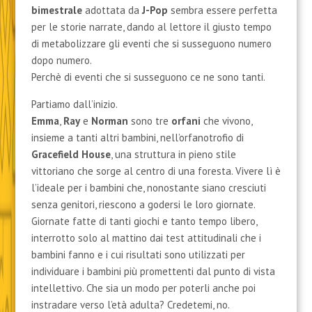
bimestrale
adottata da
J-Pop
sembra essere perfetta
per le storie narrate, dando al lettore il giusto tempo
di metabolizzare gli eventi che si susseguono numero
dopo numero.
Perchè di eventi che si susseguono ce ne sono tanti.
Partiamo dall’inizio.
Emma
,
Ray
e
Norman
sono tre
orfani
che vivono,
insieme a tanti altri bambini, nell’orfanotrofio di
Gracefield House
, una struttura in pieno stile
vittoriano che sorge al centro di una foresta. Vivere lì è
l’ideale per i bambini che, nonostante siano cresciuti
senza genitori, riescono a godersi le loro giornate.
Giornate fatte di tanti giochi e tanto tempo libero,
interrotto solo al mattino dai test attitudinali che i
bambini fanno e i cui risultati sono utilizzati per
individuare i bambini più promettenti dal punto di vista
intellettivo. Che sia un modo per poterli anche poi
instradare verso l’età adulta? Credetemi, no.