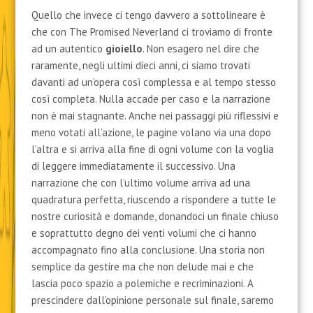
Quello che invece ci tengo davvero a sottolineare è
che con The Promised Neverland ci troviamo di fronte
ad un autentico
gioiello
. Non esagero nel dire che
raramente, negli ultimi dieci anni, ci siamo trovati
davanti ad un’opera così complessa e al tempo stesso
così completa. Nulla accade per caso e la narrazione
non è mai stagnante. Anche nei passaggi più riflessivi e
meno votati all’azione, le pagine volano via una dopo
l’altra e si arriva alla fine di ogni volume con la voglia
di leggere immediatamente il successivo. Una
narrazione che con l’ultimo volume arriva ad una
quadratura perfetta, riuscendo a rispondere a tutte le
nostre curiosità e domande, donandoci un finale chiuso
e soprattutto degno dei venti volumi che ci hanno
accompagnato fino alla conclusione. Una storia non
semplice da gestire ma che non delude mai e che
lascia poco spazio a polemiche e recriminazioni. A
prescindere dall’opinione personale sul finale, saremo