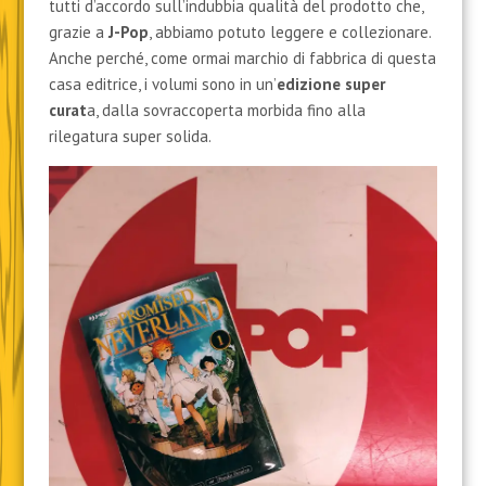
tutti d’accordo sull’indubbia qualità del prodotto che,
grazie a
J-Pop
, abbiamo potuto leggere e collezionare.
Anche perché, come ormai marchio di fabbrica di questa
casa editrice, i volumi sono in un’
edizione super
curat
a, dalla sovraccoperta morbida fino alla
rilegatura super solida.