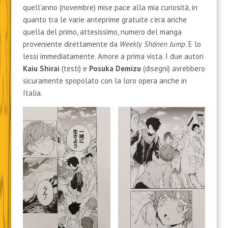
quell’anno (novembre) mise pace alla mia curiosità, in
quanto tra le varie anteprime gratuite c’era anche
quella del primo, attesissimo, numero del manga
proveniente direttamente da
Weekly Shōnen Jump
. E lo
lessi immediatamente. Amore a prima vista. I due autori
Kaiu Shirai
(testi) e
Posuka Demizu
(disegni) avrebbero
sicuramente spopolato con la loro opera anche in
Italia.