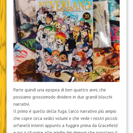
Parte quindi una epopea di ben quattro anni, che
possiamo grossomodo dividere in due grandi blocchi
narrativi.
Il primo è quello della fuga, l’arco narrativo più ampio
che copre circa sedici volumi e che vede i nostri piccoli
orfanelli intenti appunto a fuggire prima da Gracefield
e poi a sfuggire alle grinfie dei demoni che popolano il