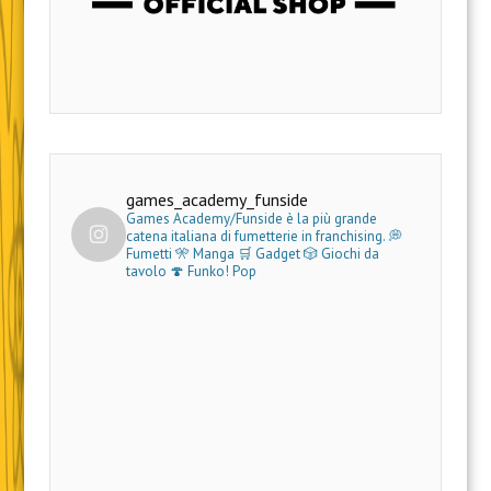
games_academy_funside
Games Academy/Funside è la più grande
catena italiana di fumetterie in franchising.
💭
Fumetti 🎌 Manga 🛒 Gadget
🎲 Giochi da
tavolo 🍄 Funko! Pop