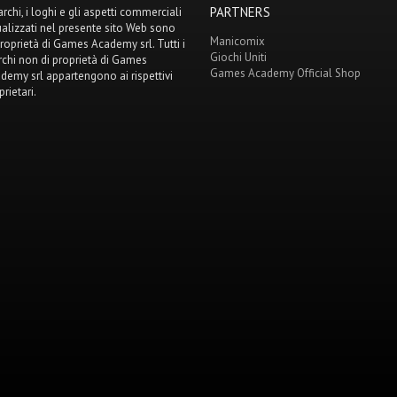
PARTNERS
archi, i loghi e gli aspetti commerciali
ualizzati nel presente sito Web sono
Manicomix
proprietà di Games Academy srl. Tutti i
Giochi Uniti
chi non di proprietà di Games
Games Academy Official Shop
demy srl appartengono ai rispettivi
prietari.