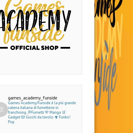
games_academy_funside
Games Academy/Funside è la più grande
catena italiana di fumetterie in
franchising.
💭Fumetti 🎌 Manga 🛒
Gadget
🎲 Giochi da tavolo 🍄 Funko!
Pop