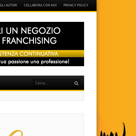
GLI AUTORI
COLLABORA CON NOI
PRIVACY POLICY
Search