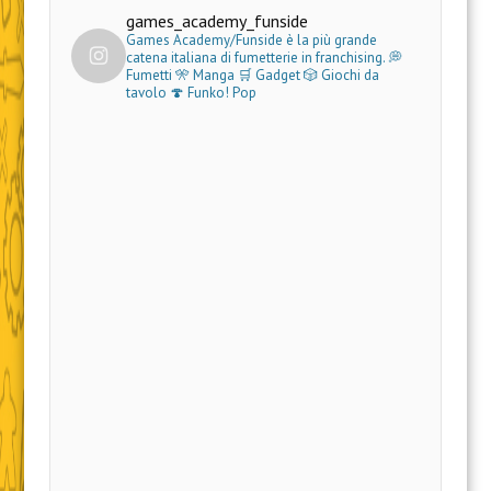
games_academy_funside
Games Academy/Funside è la più grande
catena italiana di fumetterie in franchising.
💭
Fumetti 🎌 Manga 🛒 Gadget
🎲 Giochi da
tavolo 🍄 Funko! Pop