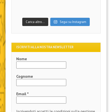
Carica altro…
Segui su Instagram
ISCRIVITI ALLA NOSTRA NEWSLETTER
Nome
Cognome
Email
*
Iscrivendoti accetti le condizioni sulla gestione