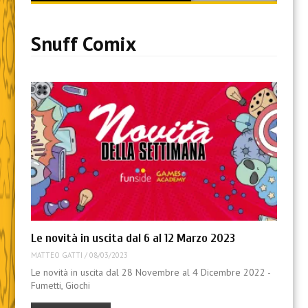
content
Snuff Comix
Le novità in uscita dal 6 al 12 Marzo 2023
MATTEO GATTI
/
08/03/2023
Le novità in uscita dal 28 Novembre al 4 Dicembre 2022 -
Fumetti, Giochi