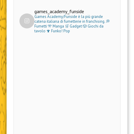
games_academy_funside
Games Academy/Funside è la più grande
catena italiana di fumetterie in franchising.
💭
Fumetti 🎌 Manga 🛒 Gadget
🎲 Giochi da
tavolo 🍄 Funko! Pop