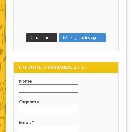
Carica altro…
Segui su Instagram
ISCRIVITI ALLA NOSTRA NEWSLETTER
Nome
Cognome
Email
*