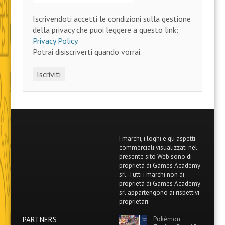
Iscrivendoti accetti le condizioni sulla gestione
della privacy che puoi leggere a questo link:
Privacy Policy
Potrai disiscriverti quando vorrai.
I marchi, i loghi e gli aspetti
commerciali visualizzati nel
presente sito Web sono di
proprietà di Games Academy
srl. Tutti i marchi non di
proprietà di Games Academy
srl appartengono ai rispettivi
proprietari.
PARTNERS
Pokémon