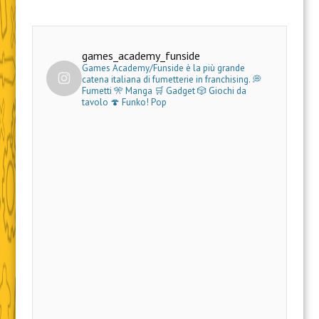
games_academy_funside
Games Academy/Funside è la più grande
catena italiana di fumetterie in franchising.
💭
Fumetti 🎌 Manga 🛒 Gadget
🎲 Giochi da
tavolo 🍄 Funko! Pop