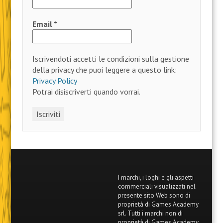
Email
*
Iscrivendoti accetti le condizioni sulla gestione
della privacy che puoi leggere a questo link:
Privacy Policy
Potrai disiscriverti quando vorrai.
I marchi, i loghi e gli aspetti
commerciali visualizzati nel
presente sito Web sono di
proprietà di Games Academy
srl. Tutti i marchi non di
proprietà di Games Academy