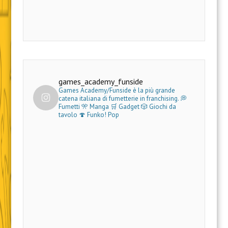
games_academy_funside
Games Academy/Funside è la più grande
catena italiana di fumetterie in franchising.
💭
Fumetti 🎌 Manga 🛒 Gadget
🎲 Giochi da
tavolo 🍄 Funko! Pop