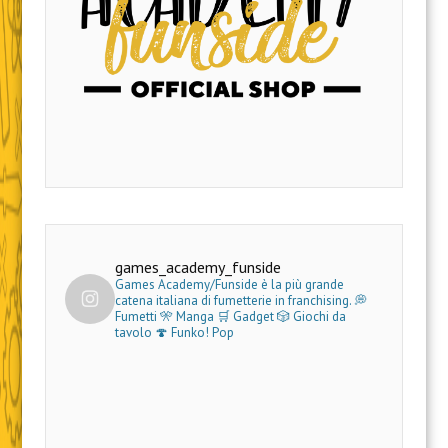
games_academy_funside
Games Academy/Funside è la più grande
catena italiana di fumetterie in franchising.
💭
Fumetti 🎌 Manga 🛒 Gadget
🎲 Giochi da
tavolo 🍄 Funko! Pop