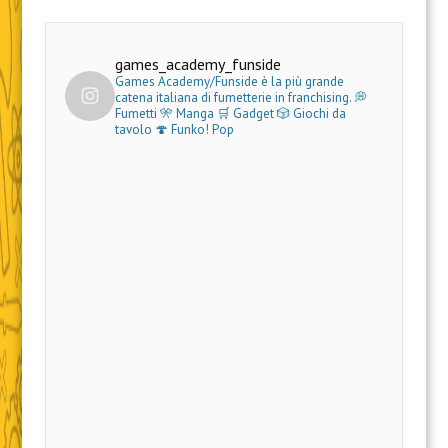
games_academy_funside
Games Academy/Funside è la più grande
catena italiana di fumetterie in franchising.
💭
Fumetti 🎌 Manga 🛒 Gadget
🎲 Giochi da
tavolo 🍄 Funko! Pop