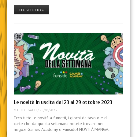
LEGGI TUTTO »
Le novità in uscita dal 23 al 29 ottobre 2023
MATTEO GATTI
/
25/10/2023
Ecco tutte le novità a fumetti, i giochi da tavolo e di
carte che da questa settimana potete trovare nei
negozi Games Academy e Funside! NOVITÀ MANGA…