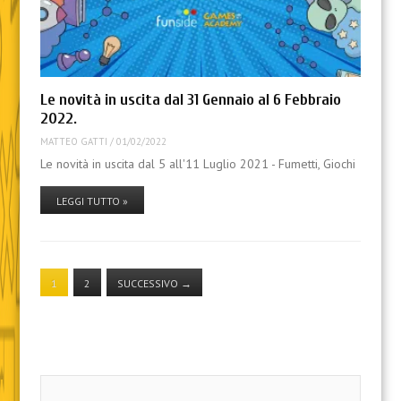
Le novità in uscita dal 31 Gennaio al 6 Febbraio
2022.
MATTEO GATTI
/
01/02/2022
Le novità in uscita dal 5 all'11 Luglio 2021 - Fumetti, Giochi
LEGGI TUTTO »
1
2
SUCCESSIVO
→