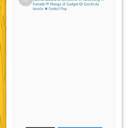
Fumetti 🎌 Manga 🛒 Gadget
🎲 Giochi da
tavolo 🍄 Funko! Pop