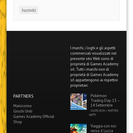
I marchi, i loghi e gli aspetti
commerciali visualizzati nel
presente sito Web sono di
proprietà di Games Academy
srl. Tutti i marchi non di
proprietà di Games Academy
srl appartengono ai rispettivi
proprietari.
PARTNERS
Pokémon
Trading Day: 13 –
14 Settembre
Manicomix
Giochi Uniti
10/09/2024
/
MATTEO
GATTI
Games Academy Official
Shop
Viaggia con noi
verso il Lucca