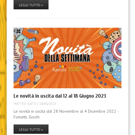
LEGGI TUTTO »
Le novità in uscita dal 12 al 18 Giugno 2023
MATTEO GATTI
/
14/06/2023
Le novità in uscita dal 28 Novembre al 4 Dicembre 2022 -
Fumetti, Giochi
LEGGI TUTTO »