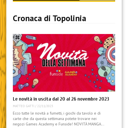
content
Cronaca di Topolinia
Le novità in uscita dal 20 al 26 novembre 2023
MATTEO GATTI
/
22/11/2023
Ecco tutte le novità a fumetti, i giochi da tavolo e di
carte che da questa settimana potete trovare nei
negozi Games Academy e Funside! NOVITÀ MANGA…