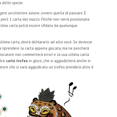
a delle spezie.
lgere un’ulteriore azione, ovvero quella di passare. È
o però 1 carta dal mazzo. Finchè non verrà posizionata
’ultima carta potrà essere sfidata da qualunque
ultima carta, dovrà dichiararlo ad alta voce. Se dovesse
à riprendere la carta appena giocata, ma ne pescherà
 giocatore non commetterà errori e la sua ultima carta
 tre
carte trofeo
in gioco, che si aggiudicherà anche in
iocatore che si sarà aggiudicato un trofeo prenderà altre 6