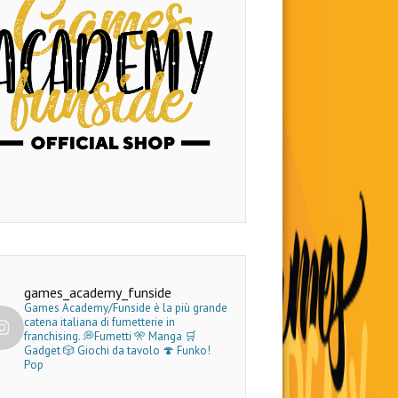
games_academy_funside
Games Academy/Funside è la più grande
catena italiana di fumetterie in
franchising.
💭Fumetti 🎌 Manga 🛒
Gadget
🎲 Giochi da tavolo 🍄 Funko!
Pop