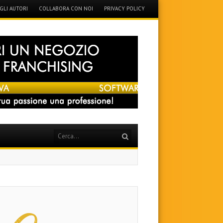
GLI AUTORI
COLLABORA CON NOI
PRIVACY POLICY
Search