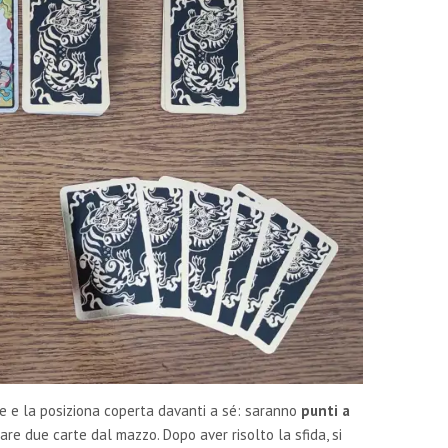
zie e la posiziona coperta davanti a sé: saranno
punti a
are due carte dal mazzo. Dopo aver risolto la sfida, si