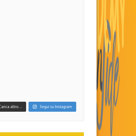
Carica altro…
Segui su Instagram