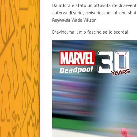
Da allora è stato un ottovolante di avven
caterva di serie, miniserie, special, one sho
Reynolds
Wade Wilson.
Bravino, ma il mio fascino se lo scorda!