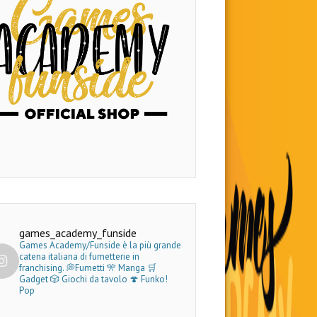
games_academy_funside
Games Academy/Funside è la più grande
catena italiana di fumetterie in
franchising.
💭Fumetti 🎌 Manga 🛒
Gadget
🎲 Giochi da tavolo 🍄 Funko!
Pop