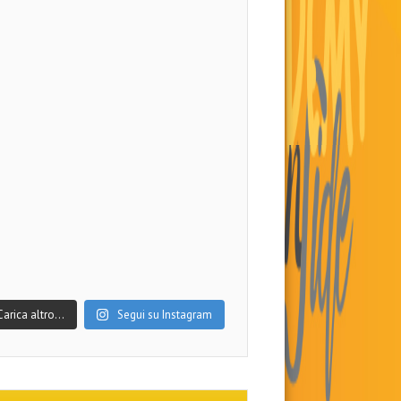
Carica altro…
Segui su Instagram