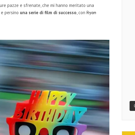
ture pazze e sfrenate, che mi hanno meritato una
t e persino
una serie di film di successo
, con
Ryan