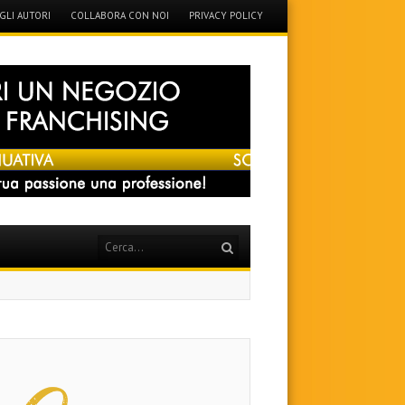
GLI AUTORI
COLLABORA CON NOI
PRIVACY POLICY
Search