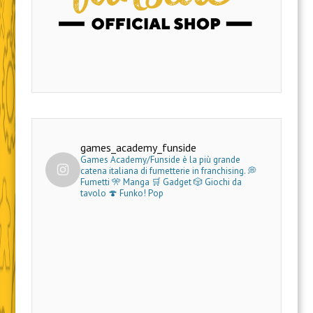
games_academy_funside
Games Academy/Funside è la più grande
catena italiana di fumetterie in franchising.
💭
Fumetti 🎌 Manga 🛒 Gadget
🎲 Giochi da
tavolo 🍄 Funko! Pop