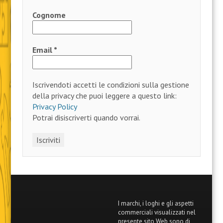
Cognome
Email
*
Iscrivendoti accetti le condizioni sulla gestione
della privacy che puoi leggere a questo link:
Privacy Policy
Potrai disiscriverti quando vorrai.
I marchi, i loghi e gli aspetti
commerciali visualizzati nel
presente sito Web sono di